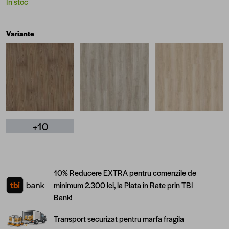
În stoc
Variante
+10
10% Reducere EXTRA pentru comenzile de
minimum 2.300 lei, la Plata în Rate prin TBI
Bank!
Transport securizat pentru marfa fragila