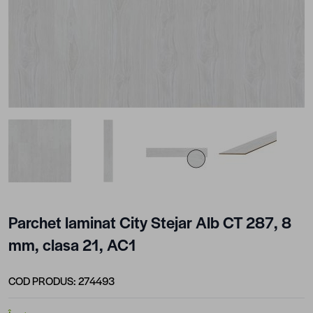
View larger image
View larger image
View larger image
View larger im
Parchet laminat City Stejar Alb CT 287, 8
mm, clasa 21, AC1
COD PRODUS:
274493