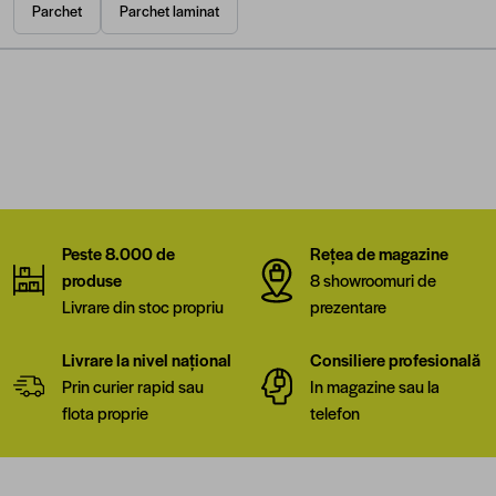
Parchet
Parchet laminat
Peste 8.000 de
Rețea de magazine
produse
8 showroomuri de
Livrare din stoc propriu
prezentare
Livrare la nivel național
Consiliere profesională
Prin curier rapid sau
In magazine sau la
flota proprie
telefon