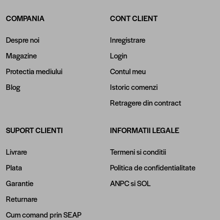
COMPANIA
CONT CLIENT
Despre noi
Inregistrare
Magazine
Login
Protectia mediului
Contul meu
Blog
Istoric comenzi
Retragere din contract
SUPORT CLIENTI
INFORMATII LEGALE
Livrare
Termeni si conditii
Plata
Politica de confidentialitate
Garantie
ANPC
si
SOL
Returnare
Cum comand prin SEAP