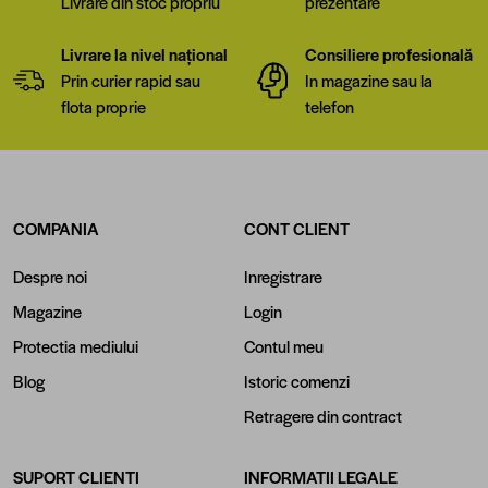
Livrare din stoc propriu
prezentare
Livrare la nivel național
Consiliere profesională
Prin curier rapid sau
In magazine sau la
flota proprie
telefon
COMPANIA
CONT CLIENT
Despre noi
Inregistrare
Magazine
Login
Protectia mediului
Contul meu
Blog
Istoric comenzi
Retragere din contract
SUPORT CLIENTI
INFORMATII LEGALE