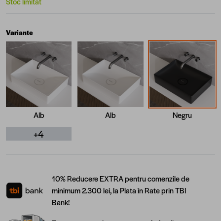
Stoc limitat
Variante
Alb
Alb
Negru
+4
10% Reducere EXTRA pentru comenzile de
minimum 2.300 lei, la Plata în Rate prin TBI
Bank!