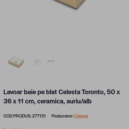
View larger image
View larger image
Lavoar baie pe blat Celesta Toronto, 50 x
36 x 11 cm, ceramica, auriu/alb
COD PRODUS:
277131
Producator:
Celesta