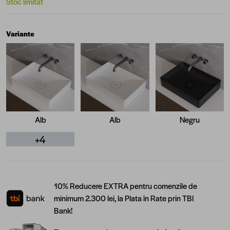
Stoc limitat
Variante
Alb
Alb
Negru
+4
10% Reducere EXTRA pentru comenzile de
minimum 2.300 lei, la Plata în Rate prin TBI
Bank!