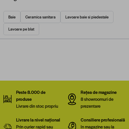
Baie
Ceramica sanitara
Lavoare baie si piedestale
Lavoare pe blat
Peste 8.000 de
Rețea de magazine
produse
8 showroomuri de
Livrare din stoc propriu
prezentare
Livrare la nivel național
Consiliere profesională
Prin curier rapid sau
In magazine sau la