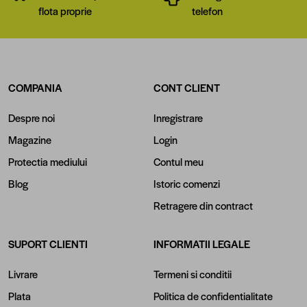
flota proprie
telefon
COMPANIA
CONT CLIENT
Despre noi
Inregistrare
Magazine
Login
Protectia mediului
Contul meu
Blog
Istoric comenzi
Retragere din contract
SUPORT CLIENTI
INFORMATII LEGALE
Livrare
Termeni si conditii
Plata
Politica de confidentialitate