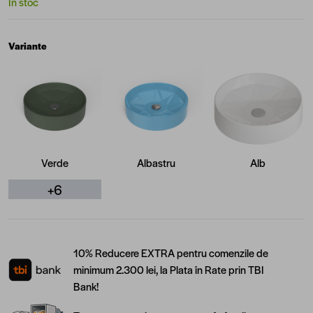
În stoc
Variante
Verde
Albastru
Alb
+6
10% Reducere EXTRA pentru comenzile de
minimum 2.300 lei, la Plata în Rate prin TBI
Bank!