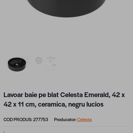
View larger image
View larger image
Lavoar baie pe blat Celesta Emerald, 42 x
42 x 11 cm, ceramica, negru lucios
COD PRODUS:
277753
Producator:
Celesta