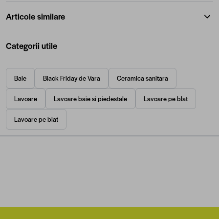
Articole similare
Categorii utile
Baie
Black Friday de Vara
Ceramica sanitara
Lavoare
Lavoare baie si piedestale
Lavoare pe blat
Lavoare pe blat