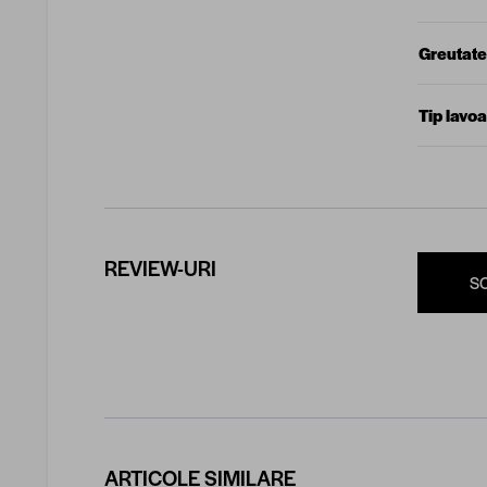
Greutate
Tip lavoa
REVIEW-URI
S
ARTICOLE SIMILARE