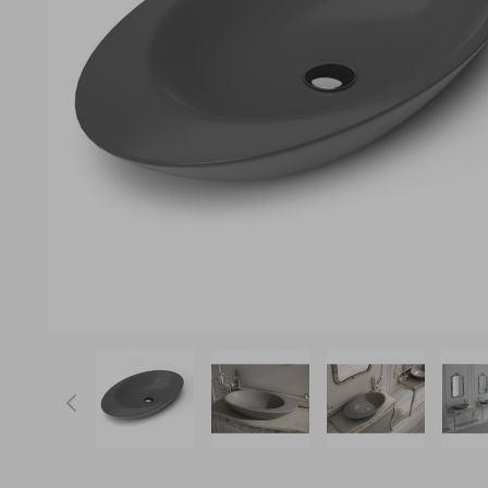
View larger image
View larger image
View larger ima