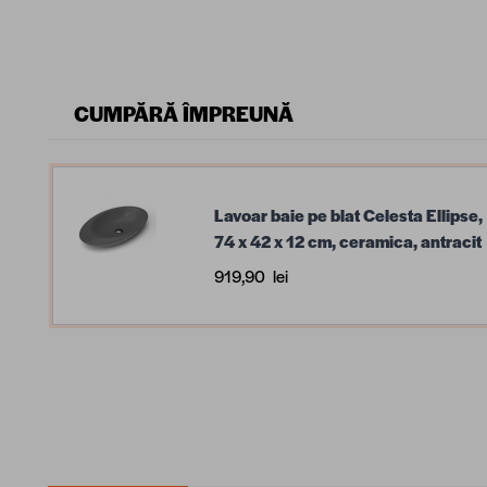
CUMPĂRĂ ÎMPREUNĂ
Lavoar baie pe blat Celesta Ellipse,
74 x 42 x 12 cm, ceramica, antracit
919,90 lei