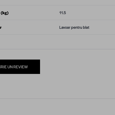
 (kg)
11.5
r
Lavoar pentru blat
CRIE UN REVIEW