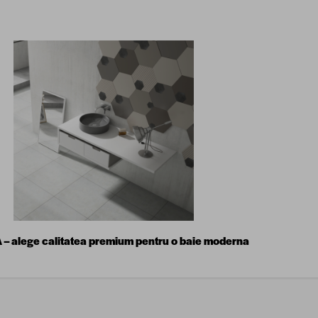
– alege calitatea premium pentru o baie moderna