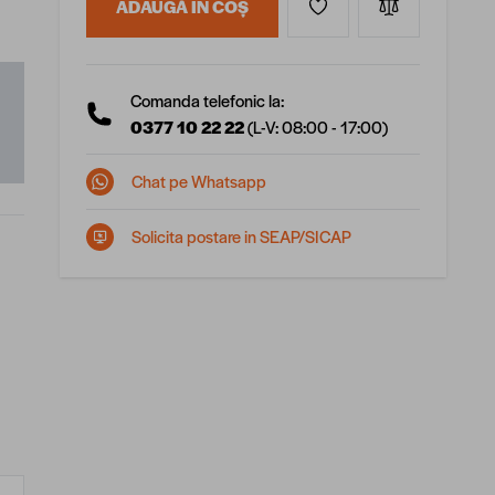
ADAUGĂ ÎN COȘ
Comanda telefonic la:
0377 10 22 22
(L-V: 08:00 - 17:00)
Chat pe Whatsapp
Solicita postare in SEAP/SICAP