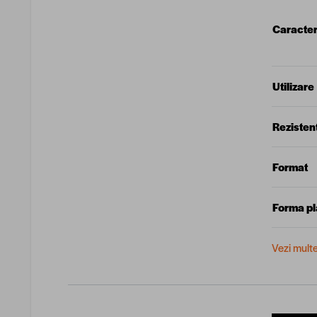
Caracteri
Utilizare
Rezisten
Format
Forma p
Vezi mult