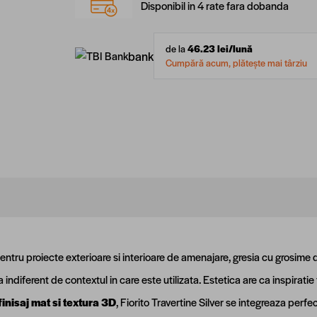
Disponibil in 4 rate fara dobanda
de la
46.23
lei/lună
bank
Cumpără acum, plătește mai târziu
pentru proiecte exterioare si interioare de amenajare, gresia cu grosime d
 indiferent de contextul in care este utilizata. Estetica are ca inspirati
finisaj mat si textura 3D
, Fiorito Travertine Silver se integreaza perfec