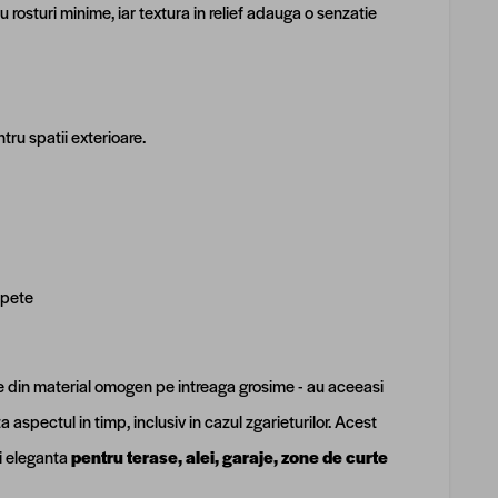
 rosturi minime, iar textura in relief adauga o senzatie
ru spatii exterioare.
 pete
ate din material omogen pe intreaga grosime - au aceeasi
a aspectul in timp, inclusiv in cazul zgarieturilor. Acest
ai eleganta
pentru terase, alei, garaje, zone de curte