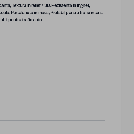
nta, Textura in relief / 3D, Rezistenta la inghet,
seala, Portelanata in masa, Pretabil pentru trafic intens,
tabil pentru trafic auto