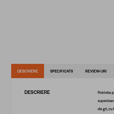
DESCRIERE
SPECIFICATII
REVIEW-URI
DESCRIERE
Potrivita 
superioara
de gri, cu