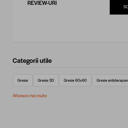
REVIEW-URI
S
Categorii utile
Gresie
Gresie 3D
Gresie 60x60
Gresie antiderapan
Afiseaza mai multe