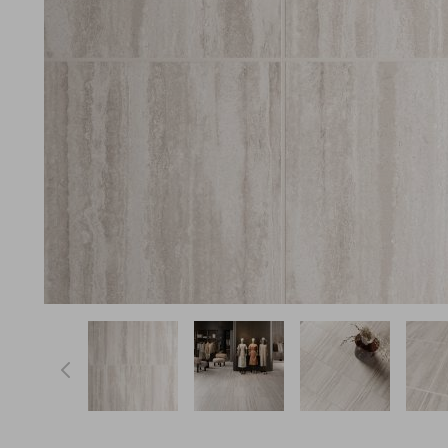
View larger image
View larger image
View larger ima