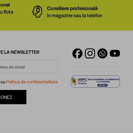
ional
Consiliere profesională
u flota
In magazine sau la telefon
E LA NEWSLETTER
d cu
Politica de confidentialitate
BONEZ