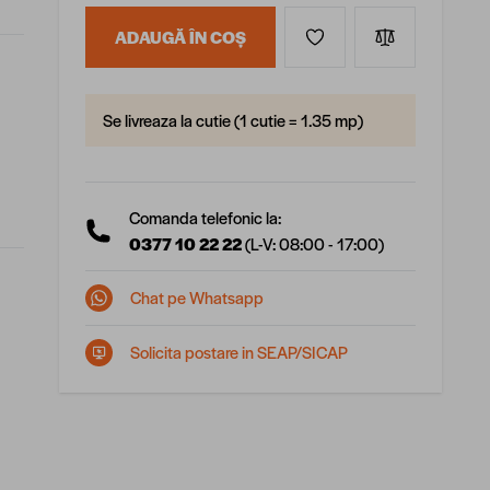
ADAUGĂ ÎN COȘ
Se livreaza la cutie (1 cutie = 1.35 mp)
Comanda telefonic la:
0377 10 22 22
(L-V: 08:00 - 17:00)
Chat pe Whatsapp
Solicita postare in SEAP/SICAP