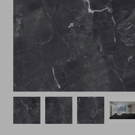
View larger image
View larger image
View larger image
View l