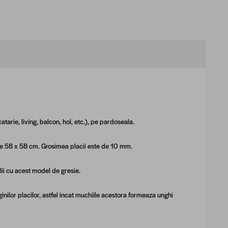
catarie, living, balcon, hol, etc.), pe pardoseala.
le 58 x 58 cm. Grosimea placii este de 10 mm.
lii cu acest model de gresie.
nilor placilor, astfel incat muchiile acestora formeaza unghi