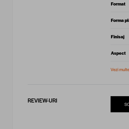
Format
Forma p
Finisaj
Aspect
Vezi mult
REVIEW-URI
S