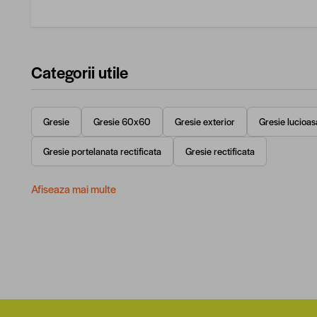
Categorii utile
Gresie
Gresie 60x60
Gresie exterior
Gresie lucioas
Gresie portelanata rectificata
Gresie rectificata
Afiseaza mai multe