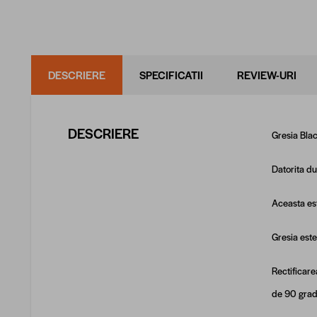
DESCRIERE
SPECIFICATII
REVIEW-URI
DESCRIERE
Gresia Blac
Datorita dur
Aceasta est
Gresia este
Rectificare
de 90 grad