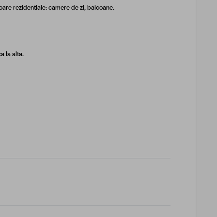
ioare rezidentiale: camere de zi, balcoane.
 la alta.