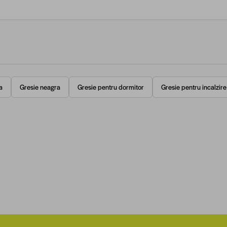
a
Gresie neagra
Gresie pentru dormitor
Gresie pentru incalzir