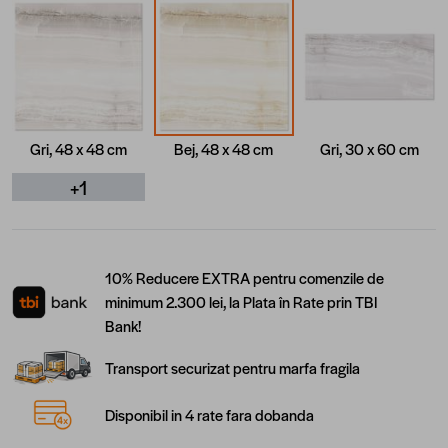
Gri, 48 x 48 cm
Bej, 48 x 48 cm
Gri, 30 x 60 cm
+1
10% Reducere EXTRA pentru comenzile de
minimum 2.300 lei, la Plata în Rate prin TBI
Bank!
Transport securizat pentru marfa fragila
Disponibil in 4 rate fara dobanda