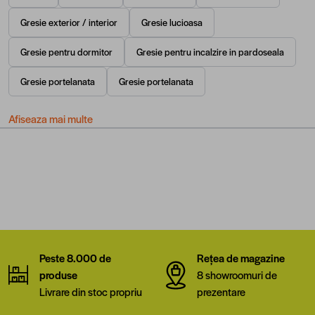
Gresie exterior / interior
Gresie lucioasa
Gresie pentru dormitor
Gresie pentru incalzire in pardoseala
Gresie portelanata
Gresie portelanata
Afiseaza mai multe
Peste 8.000 de
Rețea de magazine
produse
8 showroomuri de
Livrare din stoc propriu
prezentare