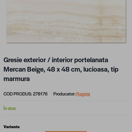
Gresie exterior / interior portelanata
Mercan Beige, 48 x 48 cm, lucioasa, tip
marmura
COD PRODUS:
278176
Producator:
Regata
În stoc
Variante