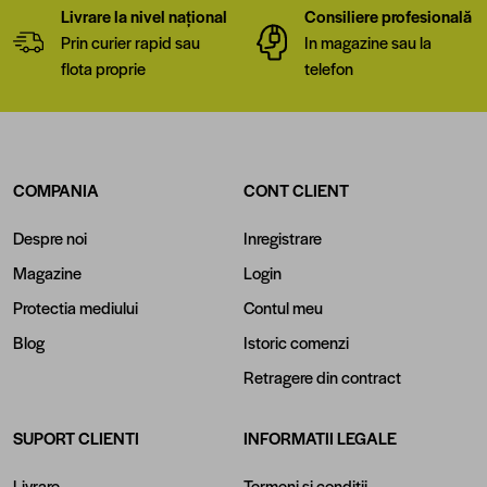
Livrare la nivel național
Consiliere profesională
Prin curier rapid sau
In magazine sau la
flota proprie
telefon
COMPANIA
CONT CLIENT
Despre noi
Inregistrare
Magazine
Login
Protectia mediului
Contul meu
Blog
Istoric comenzi
Retragere din contract
SUPORT CLIENTI
INFORMATII LEGALE
Livrare
Termeni si conditii