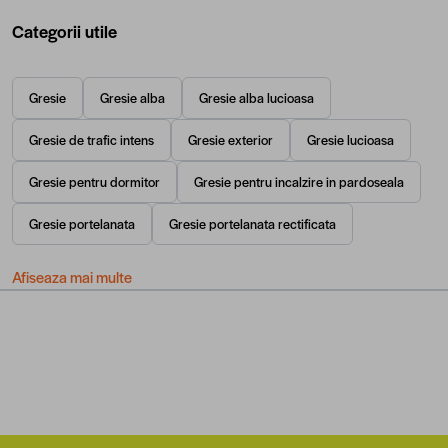
Categorii utile
Gresie
Gresie alba
Gresie alba lucioasa
Gresie de trafic intens
Gresie exterior
Gresie lucioasa
Gresie pentru dormitor
Gresie pentru incalzire in pardoseala
Gresie portelanata
Gresie portelanata rectificata
Afiseaza mai multe