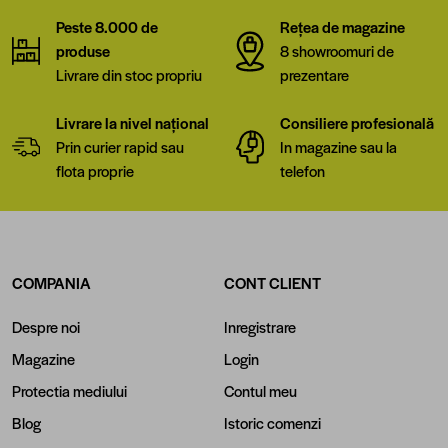
Peste 8.000 de
Rețea de magazine
produse
8 showroomuri de
Livrare din stoc propriu
prezentare
Livrare la nivel național
Consiliere profesională
Prin curier rapid sau
In magazine sau la
flota proprie
telefon
COMPANIA
CONT CLIENT
Despre noi
Inregistrare
Magazine
Login
Protectia mediului
Contul meu
Blog
Istoric comenzi