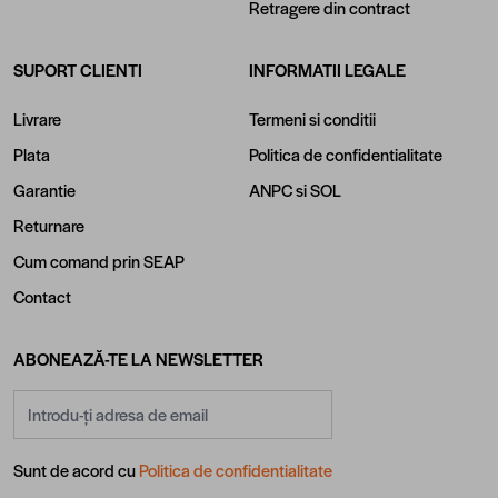
Retragere din contract
SUPORT CLIENTI
INFORMATII LEGALE
Livrare
Termeni si conditii
Plata
Politica de confidentialitate
Garantie
ANPC
si
SOL
Returnare
Cum comand prin SEAP
Contact
ABONEAZĂ-TE LA NEWSLETTER
Adresă email
Sunt de acord cu
Politica de confidentialitate