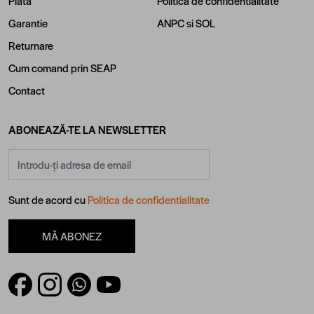
Plata
Politica de confidentialitate
Garantie
ANPC
si
SOL
Returnare
Cum comand prin SEAP
Contact
ABONEAZĂ-TE LA NEWSLETTER
Adresă email
Sunt de acord cu
Politica de confidentialitate
MĂ ABONEZ