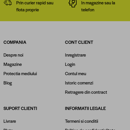
Prin curier rapid sau
In magazine sau la
flota proprie
telefon
COMPANIA
CONT CLIENT
Despre noi
Inregistrare
Magazine
Login
Protectia mediului
Contul meu
Blog
Istoric comenzi
Retragere din contract
SUPORT CLIENTI
INFORMATII LEGALE
Livrare
Termeni si conditii