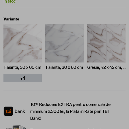
În stoc
Variante
Faianta, 30 x 60 cm
Faianta, 30 x 60 cm
Gresie, 42 x 42 cm, Maro
+1
10% Reducere EXTRA pentru comenzile de
minimum 2.300 lei, la Plata în Rate prin TBI
Bank!