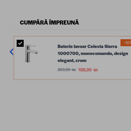
CUMPĂRĂ ÎMPREUNĂ
-10
Baterie lavoar Celesta Sierra
1000700, monocomanda, design
elegant, crom
188,99 lei
209,99 lei