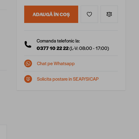
ADAUGĂ ÎN COȘ
Comanda telefonic la:
0377 10 22 22
(L-V: 08:00 - 17:00)
Chat pe Whatsapp
Solicita postare in SEAP/SICAP