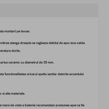
ta montarii pe lavoar.
n rotirea stanga-dreapta se regleaza debitul de apa rece-calda.
eratura dorita.
 cartus ceramic cu diametrul de 35 mm.
ta functionalitatea oricarui spatiu sanitar datorita accentului
 si alte materiale.
mai mare de viata a bateriei recomandam presiunea apei sa fie