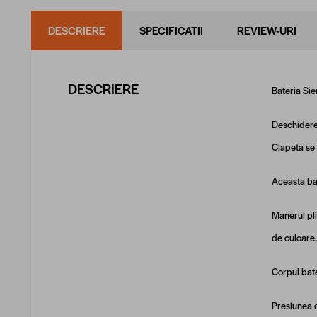
DESCRIERE
SPECIFICATII
REVIEW-URI
DESCRIERE
Bateria Sie
Deschiderea
Clapeta se 
Aceasta ba
Manerul pli
de culoare.
Corpul bate
Presiunea d