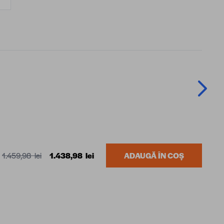
1.459,98 lei
1.438,98 lei
ADAUGĂ ÎN COȘ