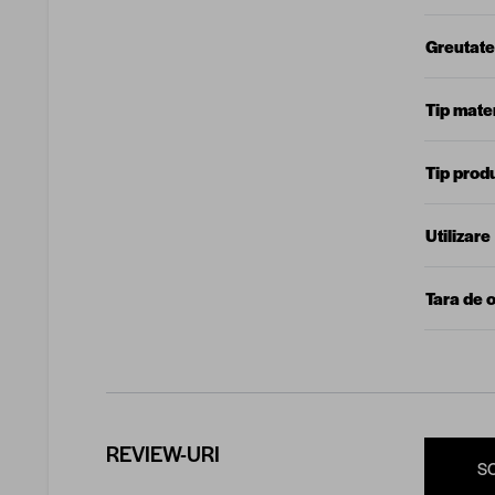
Greutate
Tip mater
Tip prod
Utilizare
Tara de o
REVIEW-URI
S