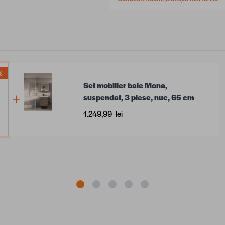
%
Set mobilier baie Mona,
suspendat, 3 piese, nuc, 65 cm
1.249,99 lei