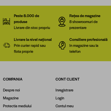
Peste 8.000 de
Rețea de magazine
produse
8 showroomuri de
Livrare din stoc propriu
prezentare
Livrare la nivel național
Consiliere profesională
Prin curier rapid sau
In magazine sau la
flota proprie
telefon
COMPANIA
CONT CLIENT
Despre noi
Inregistrare
Magazine
Login
Protectia mediului
Contul meu