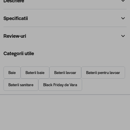
Descriere
Specificatii
Review-uri
Categorii utile
Baie
Baterii baie
Baterii lavoar
Baterii pentru lavoar
Baterii sanitare
Black Friday de Vara