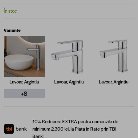
În stoc
Variante
Lavoar, Argintiu
Lavoar, Argintiu
Lavoar, Argintiu
+8
10% Reducere EXTRA pentru comenzile de
minimum 2.300 lei, la Plata în Rate prin TBI
Bank!