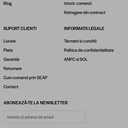
Blog
Istoric comenzi
Retragere din contract
SUPORT CLIENTI
INFORMATII LEGALE
Livrare
Termeni si conditii
Plata
Politica de confidentialitate
Garantie
ANPC
si
SOL
Returnare
Cum comand prin SEAP
Contact
ABONEAZĂ-TE LA NEWSLETTER
Adresă email