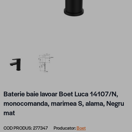
View larger image
View larger image
Baterie baie lavoar Boet Luca 14107/N,
monocomanda, marimea S, alama, Negru
mat
COD PRODUS:
277347
Producator:
Boet