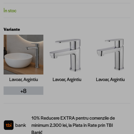
În stoc
Variante
Lavoar, Argintiu
Lavoar, Argintiu
Lavoar, Argintiu
+8
10% Reducere EXTRA pentru comenzile de
minimum 2.300 lei, la Plata în Rate prin TBI
Bank!