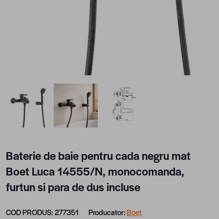
View larger image
View larger image
View larger image
Baterie de baie pentru cada negru mat
Boet Luca 14555/N, monocomanda,
furtun si para de dus incluse
COD PRODUS:
277351
Producator:
Boet