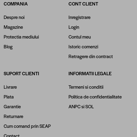
COMPANIA
CONT CLIENT
Despre noi
Inregistrare
Magazine
Login
Protectia mediului
Contul meu
Blog
Istoric comenzi
Retragere din contract
SUPORT CLIENTI
INFORMATII LEGALE
Livrare
Termeni si conditii
Plata
Politica de confidentialitate
Garantie
ANPC
si
SOL
Returnare
Cum comand prin SEAP
Contact