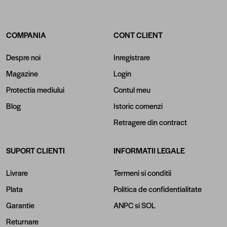
COMPANIA
CONT CLIENT
Despre noi
Inregistrare
Magazine
Login
Protectia mediului
Contul meu
Blog
Istoric comenzi
Retragere din contract
SUPORT CLIENTI
INFORMATII LEGALE
Livrare
Termeni si conditii
Plata
Politica de confidentialitate
Garantie
ANPC
si
SOL
Returnare