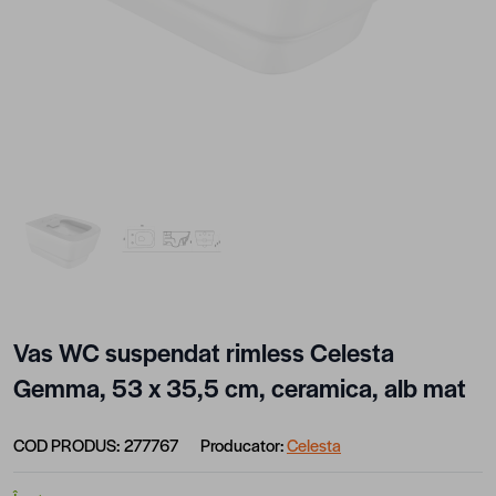
View larger image
View larger image
Vas WC suspendat rimless Celesta
Gemma, 53 x 35,5 cm, ceramica, alb mat
COD PRODUS:
277767
Producator:
Celesta