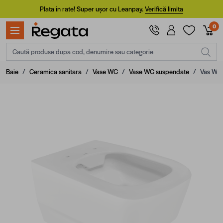
Mergi la Conținut
Plata în rate! Super ușor cu Leanpay.
Verifică limita
0
Caută produse dupa cod, denumire sau categorie
Baie
/
Ceramica sanitara
/
Vase WC
/
Vase WC suspendate
/
Vas WC 