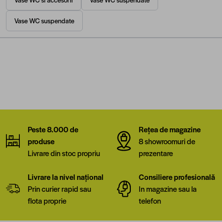
Vase WC suspendate
Peste 8.000 de
Rețea de magazine
produse
8 showroomuri de
Livrare din stoc propriu
prezentare
Livrare la nivel național
Consiliere profesională
Prin curier rapid sau
In magazine sau la
flota proprie
telefon