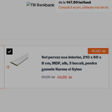
de la
147.50
lei/lună
bank
Cumpără acum, plătește mai târziu
-10,00 lei
Set pervaz usa interior, 210 x 60 x
8 cm, MDF, alb, 3 bucati, pentru
gamele Karma si Sylon
49,99 lei
59,99 lei