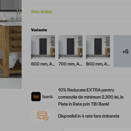
Stoc limitat
Variante
+6
600 mm, Antracit
700 mm, Antracit
800 mm, Antracit
10% Reducere EXTRA pentru
comenzile de minimum 2.300 lei, la
Plata în Rate prin TBI Bank!
Disponibil in 4 rate fara dobanda