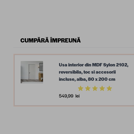
CUMPĂRĂ ÎMPREUNĂ
Usa interior din MDF Sylon 2102,
reversibila, toc si accesorii
incluse, alba, 80 x 200 cm
549,99 lei