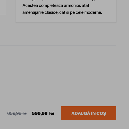
Acestea completeaza armonios atat
amenajarile clasice, cat si pe cele moderne.
609,98 lei
599,98 lei
ADAUGĂ ÎN COȘ