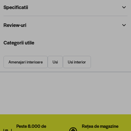
Specificatii
Review-uri
Categorii utile
Amenajari interioare
Usi
Usi interior
Peste 8.000 de
Rețea de magazine