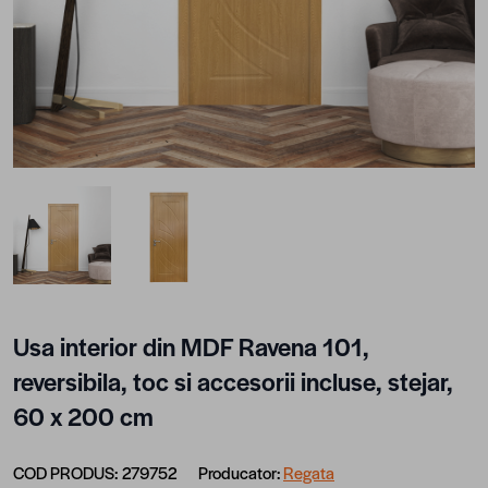
View larger image
View larger image
Usa interior din MDF Ravena 101,
reversibila, toc si accesorii incluse, stejar,
60 x 200 cm
COD PRODUS:
279752
Producator:
Regata