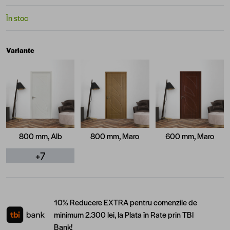
În stoc
Variante
800 mm, Alb
800 mm, Maro
600 mm, Maro
+7
10% Reducere EXTRA pentru comenzile de
minimum 2.300 lei, la Plata în Rate prin TBI
Bank!