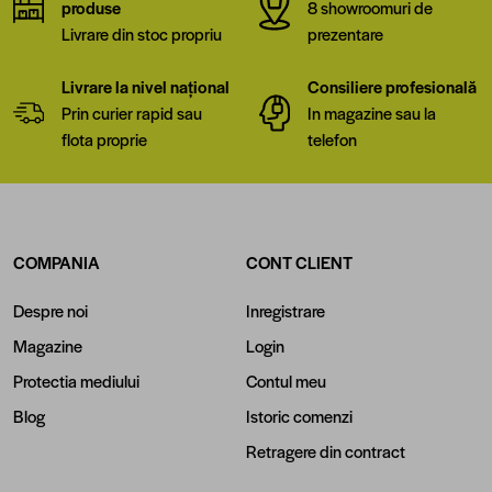
produse
8 showroomuri de
Livrare din stoc propriu
prezentare
Livrare la nivel național
Consiliere profesională
Prin curier rapid sau
In magazine sau la
flota proprie
telefon
COMPANIA
CONT CLIENT
Despre noi
Inregistrare
Magazine
Login
Protectia mediului
Contul meu
Blog
Istoric comenzi
Retragere din contract