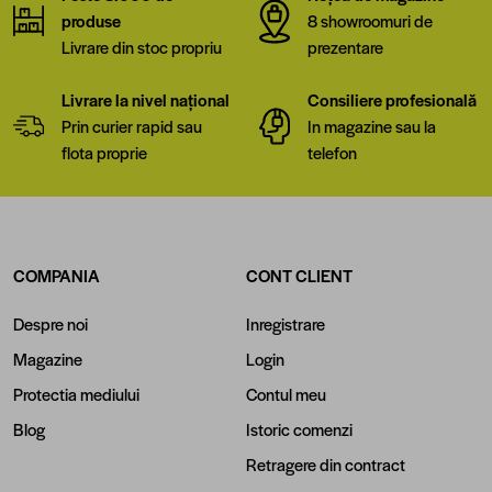
produse
8 showroomuri de
Livrare din stoc propriu
prezentare
Livrare la nivel național
Consiliere profesională
Prin curier rapid sau
In magazine sau la
flota proprie
telefon
COMPANIA
CONT CLIENT
Despre noi
Inregistrare
Magazine
Login
Protectia mediului
Contul meu
Blog
Istoric comenzi
Retragere din contract