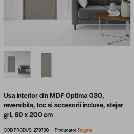
View larger image
View larger image
Usa interior din MDF Optima 030,
reversibila, toc si accesorii incluse, stejar
gri, 60 x 200 cm
COD PRODUS:
279738
Producator:
Regata