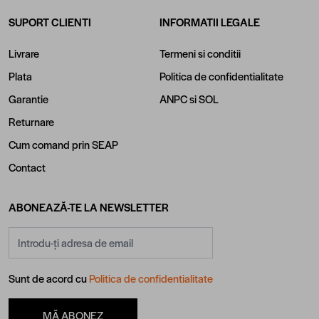
SUPORT CLIENTI
INFORMATII LEGALE
Livrare
Termeni si conditii
Plata
Politica de confidentialitate
Garantie
ANPC
si
SOL
Returnare
Cum comand prin SEAP
Contact
ABONEAZĂ-TE LA NEWSLETTER
Adresă email
Sunt de acord cu
Politica de confidentialitate
MĂ ABONEZ