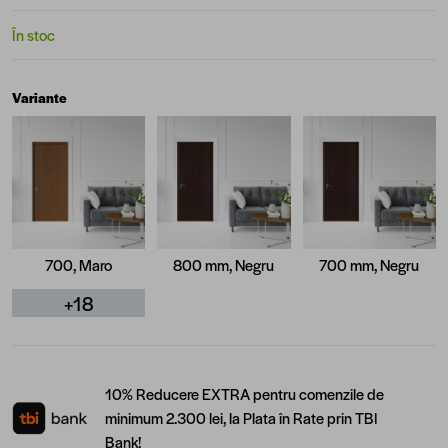
În stoc
Variante
700, Maro
800 mm, Negru
700 mm, Negru
+18
10% Reducere EXTRA pentru comenzile de
minimum 2.300 lei, la Plata în Rate prin TBI
Bank!