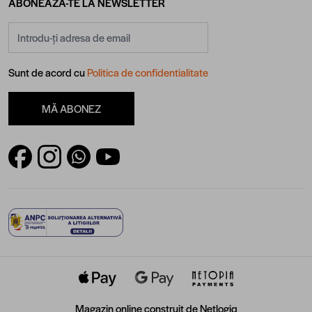
ABONEAZĂ-TE LA NEWSLETTER
Adresă email
Sunt de acord cu
Politica de confidentialitate
MĂ ABONEZ
Magazin online construit de
Netlogiq