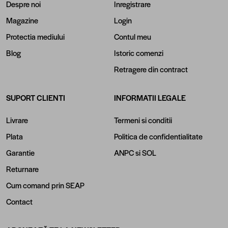
Despre noi
Inregistrare
Magazine
Login
Protectia mediului
Contul meu
Blog
Istoric comenzi
Retragere din contract
SUPORT CLIENTI
INFORMATII LEGALE
Livrare
Termeni si conditii
Plata
Politica de confidentialitate
Garantie
ANPC
si
SOL
Returnare
Cum comand prin SEAP
Contact