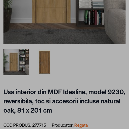
View larger image
View larger image
Usa interior din MDF Idealine, model 9230,
reversibila, toc si accesorii incluse natural
oak, 81 x 201 cm
COD PRODUS:
277715
Producator:
Regata