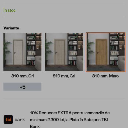
În stoc
Variante
810 mm, Gri
810 mm, Gri
810 mm, Maro
+5
10% Reducere EXTRA pentru comenzile de
minimum 2.300 lei, la Plata în Rate prin TBI
Bank!