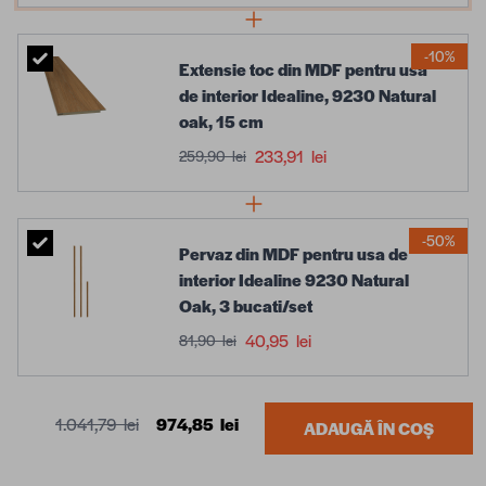
-10%
Extensie toc din MDF pentru usa
de interior Idealine, 9230 Natural
oak, 15 cm
233,91 lei
259,90 lei
-50%
Pervaz din MDF pentru usa de
interior Idealine 9230 Natural
Oak, 3 bucati/set
40,95 lei
81,90 lei
1.041,79 lei
974,85 lei
ADAUGĂ ÎN COȘ