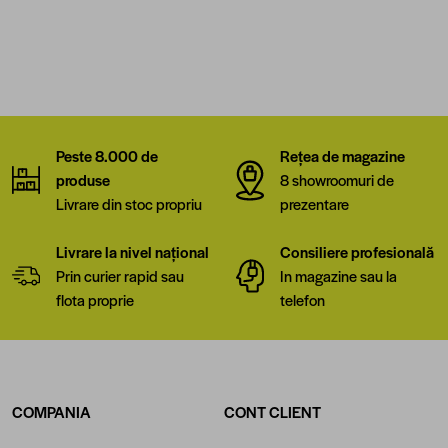
Peste 8.000 de
Rețea de magazine
produse
8 showroomuri de
Livrare din stoc propriu
prezentare
Livrare la nivel național
Consiliere profesională
Prin curier rapid sau
In magazine sau la
flota proprie
telefon
COMPANIA
CONT CLIENT