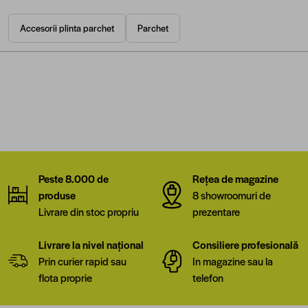
Accesorii plinta parchet
Parchet
Peste 8.000 de
Rețea de magazine
produse
8 showroomuri de
Livrare din stoc propriu
prezentare
Livrare la nivel național
Consiliere profesională
Prin curier rapid sau
In magazine sau la
flota proprie
telefon