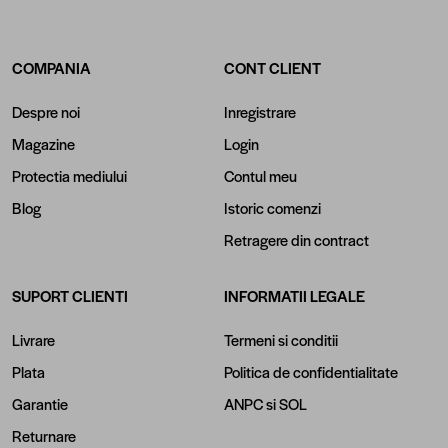
COMPANIA
CONT CLIENT
Despre noi
Inregistrare
Magazine
Login
Protectia mediului
Contul meu
Blog
Istoric comenzi
Retragere din contract
SUPORT CLIENTI
INFORMATII LEGALE
Livrare
Termeni si conditii
Plata
Politica de confidentialitate
Garantie
ANPC
si
SOL
Returnare