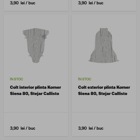
3,90 lei
/ buc
3,90 lei
/ buc
ÎN STOC
ÎN STOC
Colt interior plinta Korner
Colt exterior plinta Korner
Siena 80, Stejar Callisto
Siena 80, Stejar Callisto
3,90 lei
/ buc
3,90 lei
/ buc