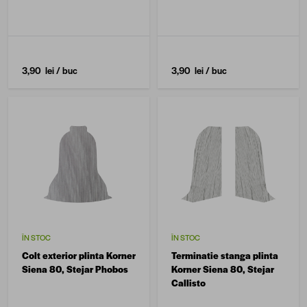
3,90 lei
/ buc
3,90 lei
/ buc
ÎN STOC
ÎN STOC
Colt exterior plinta Korner
Terminatie stanga plinta
Siena 80, Stejar Phobos
Korner Siena 80, Stejar
Callisto