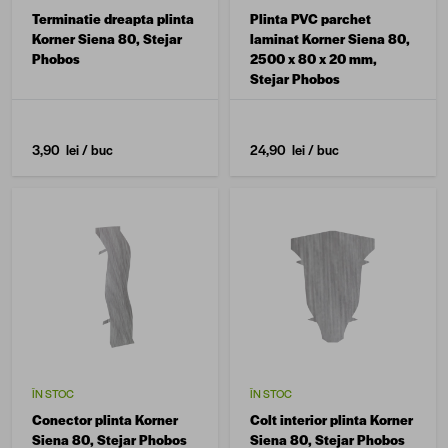
Terminatie dreapta plinta
Plinta PVC parchet
Korner Siena 80, Stejar
laminat Korner Siena 80,
Phobos
2500 x 80 x 20 mm,
Stejar Phobos
3,90 lei
/ buc
24,90 lei
/ buc
ÎN STOC
ÎN STOC
Conector plinta Korner
Colt interior plinta Korner
Siena 80, Stejar Phobos
Siena 80, Stejar Phobos