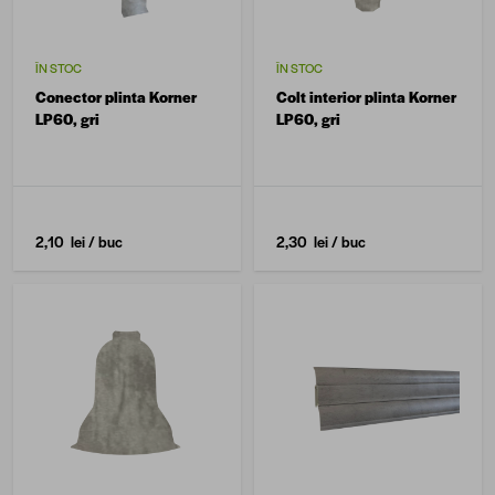
ÎN STOC
ÎN STOC
Conector plinta Korner
Colt interior plinta Korner
LP60, gri
LP60, gri
2,10 lei
/ buc
2,30 lei
/ buc