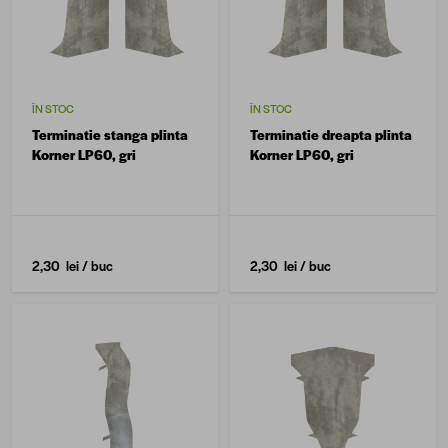
ÎN STOC
ÎN STOC
Terminatie stanga plinta
Terminatie dreapta plinta
Korner LP60, gri
Korner LP60, gri
2,30 lei
/ buc
2,30 lei
/ buc