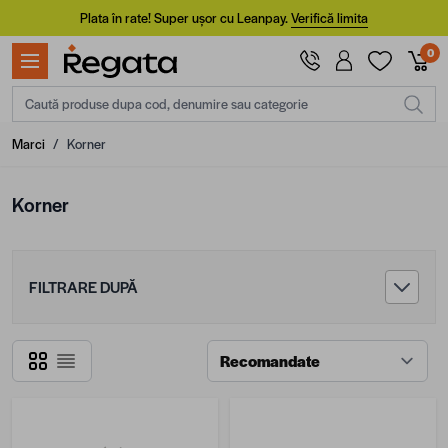
Mergi la Conținut
Plata în rate! Super ușor cu Leanpay.
Verifică limita
0
Caută produse dupa cod, denumire sau categorie
Marci
/
Korner
Korner
FILTRARE DUPĂ
Grilă
Listă