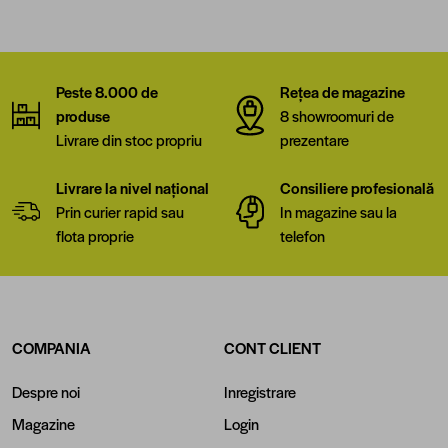
Peste 8.000 de
Rețea de magazine
produse
8 showroomuri de
Livrare din stoc propriu
prezentare
Livrare la nivel național
Consiliere profesională
Prin curier rapid sau
In magazine sau la
flota proprie
telefon
COMPANIA
CONT CLIENT
Despre noi
Inregistrare
Magazine
Login