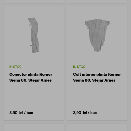
ÎN STOC
ÎN STOC
Conector plinta Korner
Colt interior plinta Korner
Siena 80, Stejar Arnes
Siena 80, Stejar Arnes
3,90 lei
/ buc
3,90 lei
/ buc