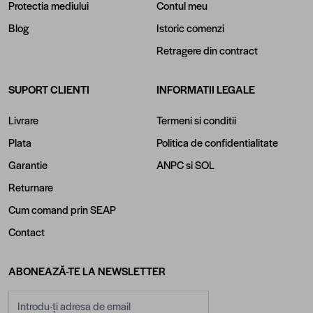
Protectia mediului
Contul meu
Blog
Istoric comenzi
Retragere din contract
SUPORT CLIENTI
INFORMATII LEGALE
Livrare
Termeni si conditii
Plata
Politica de confidentialitate
Garantie
ANPC
si
SOL
Returnare
Cum comand prin SEAP
Contact
ABONEAZĂ-TE LA NEWSLETTER
Adresă email