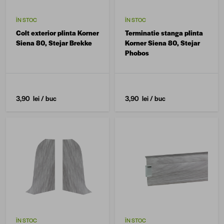
ÎN STOC
ÎN STOC
Colt exterior plinta Korner
Terminatie stanga plinta
Siena 80, Stejar Brekke
Korner Siena 80, Stejar
Phobos
3,90 lei
/ buc
3,90 lei
/ buc
ÎN STOC
ÎN STOC