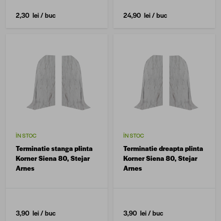
2,30 lei
/ buc
24,90 lei
/ buc
ÎN STOC
ÎN STOC
Terminatie stanga plinta
Terminatie dreapta plinta
Korner Siena 80, Stejar
Korner Siena 80, Stejar
Arnes
Arnes
3,90 lei
/ buc
3,90 lei
/ buc