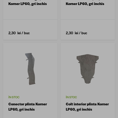
Korner LP60, gri inchis
Korner LP60, gri inchis
2,30 lei
/ buc
2,30 lei
/ buc
ÎN STOC
ÎN STOC
Conector plinta Korner
Colt interior plinta Korner
LP60, gri inchis
LP60, gri inchis