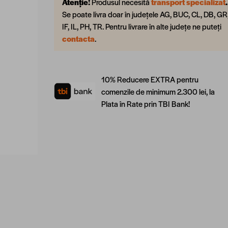
Atenție!
Produsul necesită
transport specializat
.
Se poate livra doar în județele AG, BUC, CL, DB, GR
IF, IL, PH, TR. Pentru livrare în alte județe ne puteți
contacta
.
10% Reducere EXTRA pentru
comenzile de minimum 2.300 lei, la
Plata în Rate prin TBI Bank!