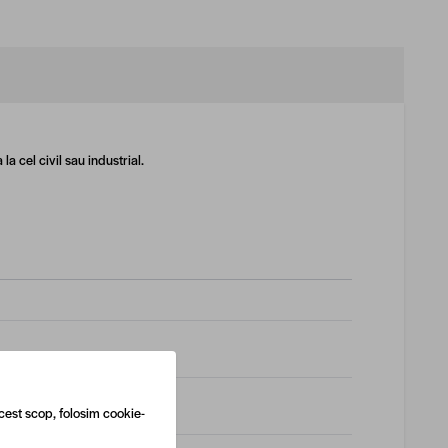
a cel civil sau industrial.
cest scop, folosim cookie-