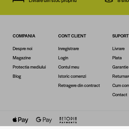
COMPANIA
CONT CLIENT
SUPORT
Despre noi
Inregistrare
Livrare
Magazine
Login
Plata
Protectia mediului
Contul meu
Garantie
Blog
Istoric comenzi
Returnar
Retragere din contract
Cum com
Contact