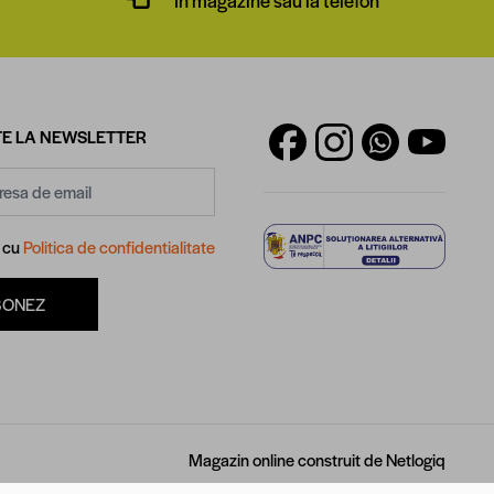
E LA NEWSLETTER
d cu
Politica de confidentialitate
BONEZ
Magazin online construit de
Netlogiq