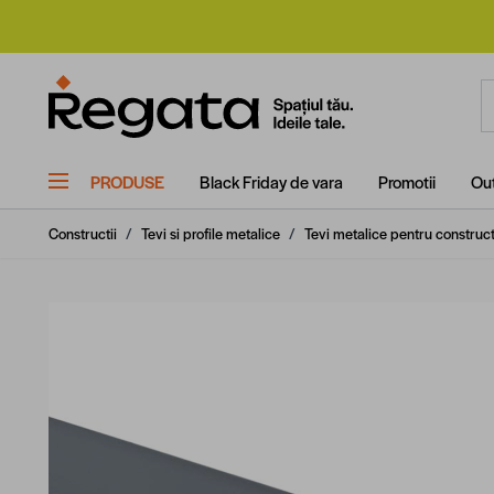
Mergi la Conținut
C
PRODUSE
Black Friday de vara
Promotii
Out
Constructii
/
Tevi si profile metalice
/
Tevi metalice pentru construct