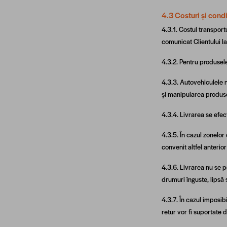
4.3 Costuri și condi
4.3.1. Costul transportu
comunicat Clientului l
4.3.2. Pentru produsel
4.3.3. Autovehiculele 
și manipularea produse
4.3.4. Livrarea se efec
4.3.5. În cazul zonelor
convenit altfel anterior 
4.3.6. Livrarea nu se p
drumuri înguste, lipsă
4.3.7. În cazul imposibi
retur vor fi suportate 