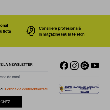
ional
Consiliere profesională
u flota
In magazine sau la telefon
E LA NEWSLETTER
d cu
Politica de confidentialitate
BONEZ