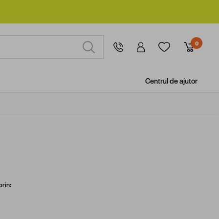
0
Centrul de ajutor
prin: