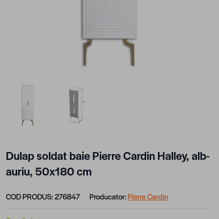
View larger image
View larger image
Dulap soldat baie Pierre Cardin Halley, alb-
auriu, 50x180 cm
COD PRODUS:
276847
Producator:
Pierre Cardin