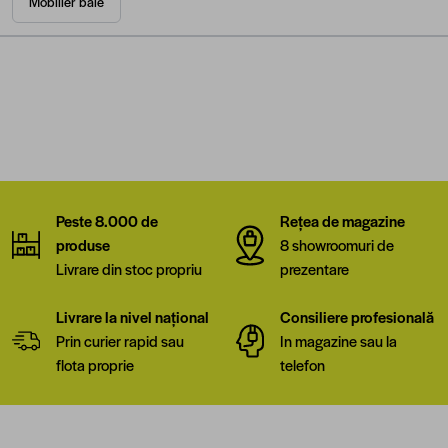
Mobilier baie
Peste 8.000 de
Rețea de magazine
produse
8 showroomuri de
Livrare din stoc propriu
prezentare
Livrare la nivel național
Consiliere profesională
Prin curier rapid sau
In magazine sau la
flota proprie
telefon