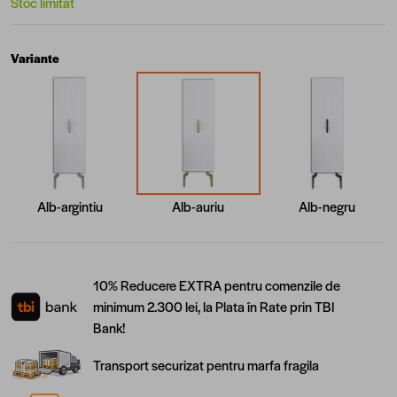
Stoc limitat
Variante
Alb-argintiu
Alb-auriu
Alb-negru
10% Reducere EXTRA pentru comenzile de
minimum 2.300 lei, la Plata în Rate prin TBI
Bank!
Transport securizat pentru marfa fragila