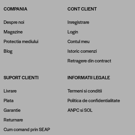
COMPANIA
CONT CLIENT
Despre noi
Inregistrare
Magazine
Login
Protectia mediului
Contul meu
Blog
Istoric comenzi
Retragere din contract
SUPORT CLIENTI
INFORMATII LEGALE
Livrare
Termeni si conditii
Plata
Politica de confidentialitate
Garantie
ANPC
si
SOL
Returnare
Cum comand prin SEAP