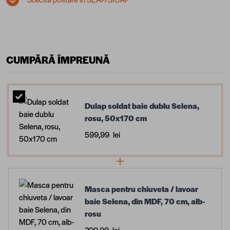
CUMPĂRĂ ÎMPREUNĂ
Dulap soldat baie dublu Selena,
rosu, 50x170 cm
599,99 lei
Masca pentru chiuveta / lavoar
baie Selena, din MDF, 70 cm, alb-
rosu
299,99 lei