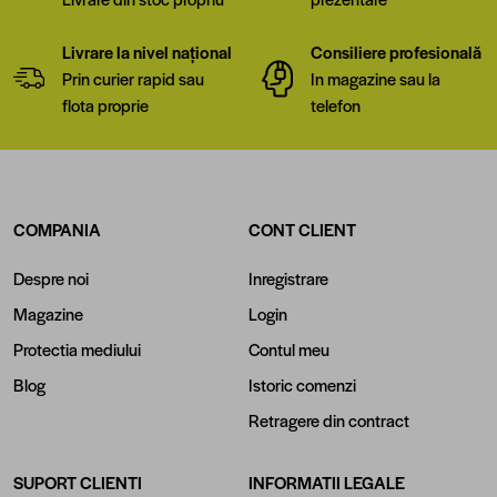
Livrare la nivel național
Consiliere profesională
Prin curier rapid sau
In magazine sau la
flota proprie
telefon
COMPANIA
CONT CLIENT
Despre noi
Inregistrare
Magazine
Login
Protectia mediului
Contul meu
Blog
Istoric comenzi
Retragere din contract
SUPORT CLIENTI
INFORMATII LEGALE