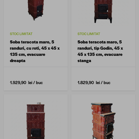
STOC LIMITAT
STOC LIMITAT
Soba teracota maro, 5
Soba teracota maro, 5
randuri, cu roti, 45 x 45 x
randuri, tip Godin, 45 x
135 cm, evacuare
45 x 135 cm, evacuare
dreapta
stanga
1.929,90 lei
/ buc
1.829,90 lei
/ buc