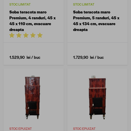
STOC LIMITAT
STOC LIMITAT
Soba teracota maro
Soba teracota maro
Premium, 4 randuri, 45 x
Premium, 5 randuri, 45 x
45 x 110 cm, evacuare
45 x 134 cm, evacuare
dreapta
dreapta
1.529,90 lei
/ buc
1.729,90 lei
/ buc
STOC EPUIZAT
STOC EPUIZAT