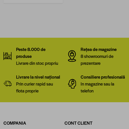
Peste 8.000 de
Rețea de magazine
produse
8 showroomuri de
Livrare din stoc propriu
prezentare
Livrare la nivel național
Consiliere profesională
Prin curier rapid sau
In magazine sau la
flota proprie
telefon
COMPANIA
CONT CLIENT