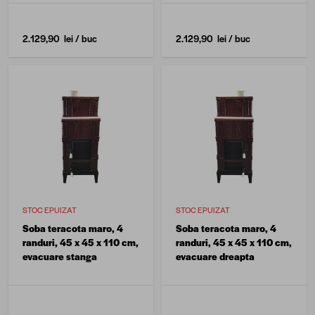
2.129,90 lei
/ buc
2.129,90 lei
/ buc
STOC EPUIZAT
STOC EPUIZAT
Soba teracota maro, 4
Soba teracota maro, 4
randuri, 45 x 45 x 110 cm,
randuri, 45 x 45 x 110 cm,
evacuare stanga
evacuare dreapta