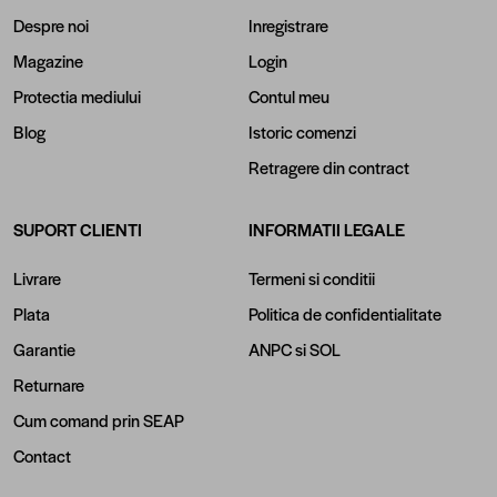
Despre noi
Inregistrare
Magazine
Login
Protectia mediului
Contul meu
Blog
Istoric comenzi
Retragere din contract
SUPORT CLIENTI
INFORMATII LEGALE
Livrare
Termeni si conditii
Plata
Politica de confidentialitate
Garantie
ANPC
si
SOL
Returnare
Cum comand prin SEAP
Contact