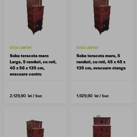
STOC LIMITAT
STOC LIMITAT
Soba teracota maro
Soba teracota maro, 5
Large, 5 randuri, cu roti,
randuri, cu roti, 45 x 45 x
45 x 56 x 135 cm,
135 cm, evacuare stanga
evacuare centru
2.129,90 lei
/ buc
1.929,90 lei
/ buc