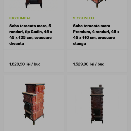
STOC LIMITAT
STOC LIMITAT
Soba teracota maro, 5
Soba teracota maro
randuri, tip Godin, 45 x
Premium, 4 randuri, 45 x
45 x 135 cm, evacuare
45 x 110 cm, evacuare
dreapta
stanga
1.829,90 lei
/ buc
1.529,90 lei
/ buc