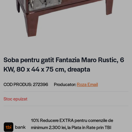
Soba pentru gatit Fantazia Maro Rustic, 6
KW, 80 x 44 x 75 cm, dreapta
COD PRODUS:
272396
Producator:
Roza Email
Stoc epuizat
10% Reducere EXTRA pentru comenzile de
minimum 2.300 lei, la Plata în Rate prin TBI