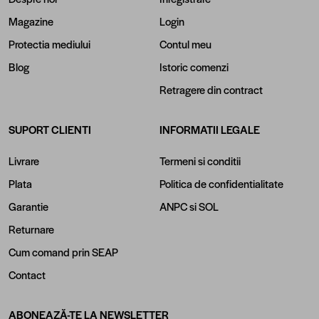
Magazine
Login
Protectia mediului
Contul meu
Blog
Istoric comenzi
Retragere din contract
SUPORT CLIENTI
INFORMATII LEGALE
Livrare
Termeni si conditii
Plata
Politica de confidentialitate
Garantie
ANPC
si
SOL
Returnare
Cum comand prin SEAP
Contact
ABONEAZĂ-TE LA NEWSLETTER