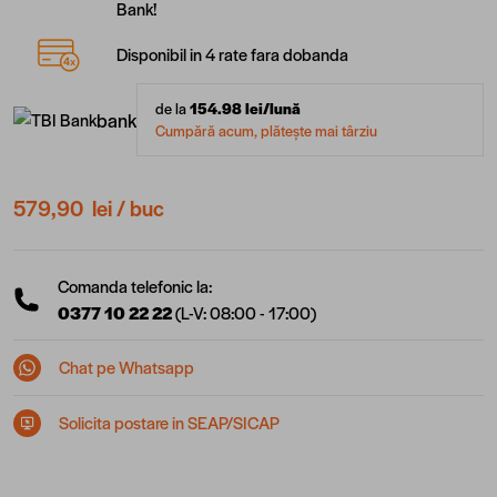
Bank!
Disponibil in 4 rate fara dobanda
de la
154.98
lei/lună
bank
Cumpără acum, plătește mai târziu
579,90 lei
/ buc
Comanda telefonic la:
0377 10 22 22
(L-V: 08:00 - 17:00)
Chat pe Whatsapp
Solicita postare in SEAP/SICAP