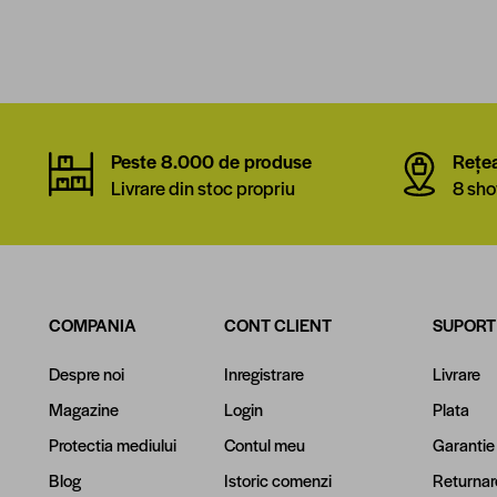
Peste 8.000 de produse
Rețe
Livrare din stoc propriu
8 sho
COMPANIA
CONT CLIENT
SUPORT
Despre noi
Inregistrare
Livrare
Magazine
Login
Plata
Protectia mediului
Contul meu
Garantie
Blog
Istoric comenzi
Returnar