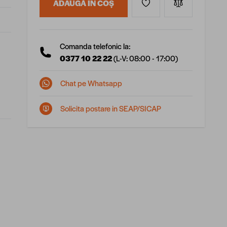
ADAUGĂ ÎN COȘ
Comanda telefonic la:
0377 10 22 22
(L-V: 08:00 - 17:00)
Chat pe Whatsapp
Solicita postare in SEAP/SICAP