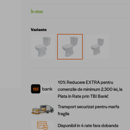
În stoc
Variante
10% Reducere EXTRA pentru
comenzile de minimum 2.300 lei, la
Plata în Rate prin TBI Bank!
Transport securizat pentru marfa
fragila
Disponibil in 4 rate fara dobanda