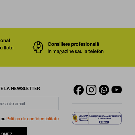
ional
Consiliere profesională
u flota
In magazine sau la telefon
E LA NEWSLETTER
d cu
Politica de confidentialitate
BONEZ