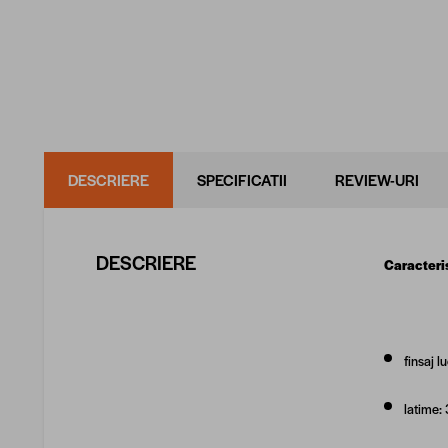
DESCRIERE
SPECIFICATII
REVIEW-URI
DESCRIERE
Caracteris
finsaj l
latime