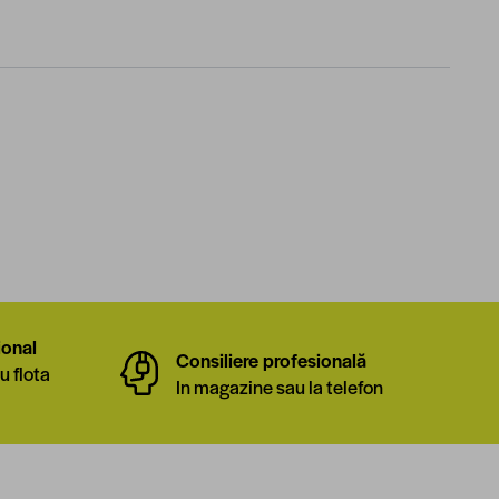
ional
Consiliere profesională
u flota
In magazine sau la telefon