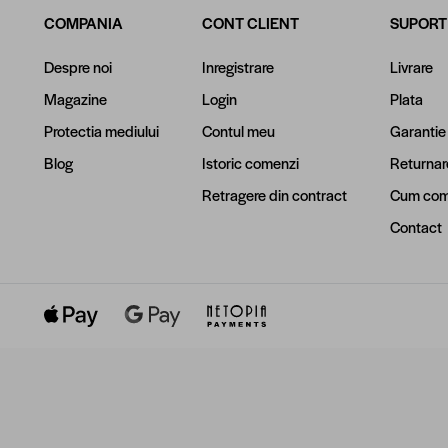
COMPANIA
CONT CLIENT
SUPORT
Despre noi
Inregistrare
Livrare
Magazine
Login
Plata
Protectia mediului
Contul meu
Garantie
Blog
Istoric comenzi
Returnar
Retragere din contract
Cum com
Contact