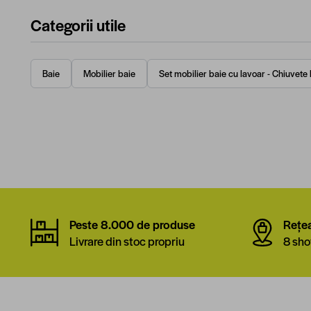
Categorii utile
Baie
Mobilier baie
Set mobilier baie cu lavoar - Chiuvete
Peste 8.000 de produse
Rețe
Livrare din stoc propriu
8 sho