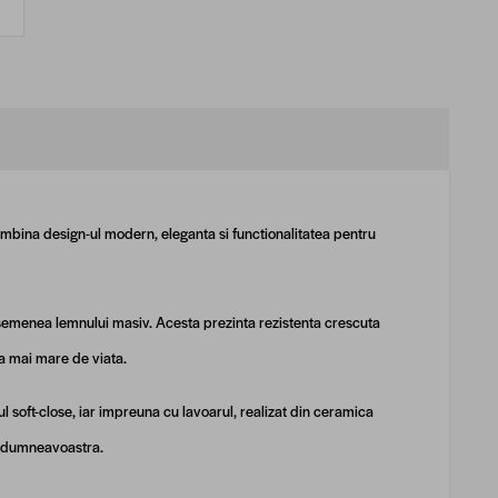
ombina design-ul modern, eleganta si functionalitatea pentru
asemenea lemnului masiv. Acesta prezinta rezistenta crescuta
ta mai mare de viata.
 soft-close, iar impreuna cu lavoarul, realizat din ceramica
ia dumneavoastra.