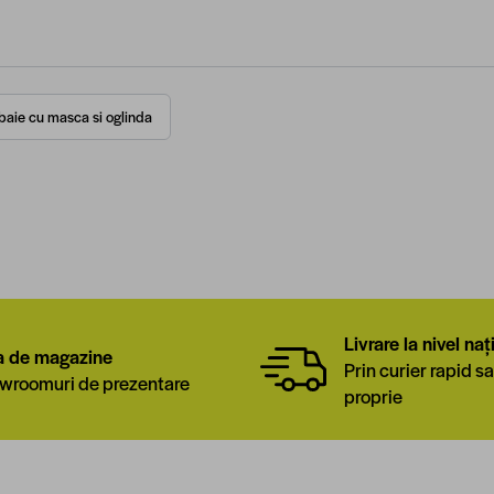
 baie cu masca si oglinda
Livrare la nivel naț
a de magazine
Prin curier rapid sa
wroomuri de prezentare
proprie