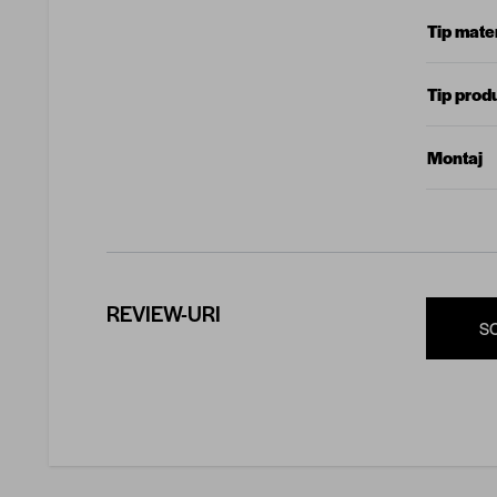
Tip mater
Tip prod
Montaj
REVIEW-URI
S