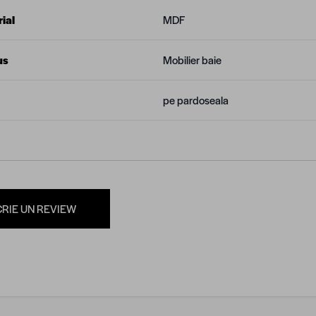
ial
MDF
us
Mobilier baie
pe pardoseala
CRIE UN REVIEW