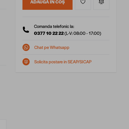
ADAUGĂ ÎN COȘ
Comanda telefonic la:
0377 10 22 22
(L-V: 08:00 - 17:00)
Chat pe Whatsapp
Solicita postare in SEAP/SICAP