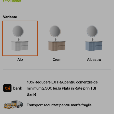
Stoc limitat
Variante
Alb
Crem
Albastru
10% Reducere EXTRA pentru comenzile de
minimum 2.300 lei, la Plata în Rate prin TBI
Bank!
Transport securizat pentru marfa fragila