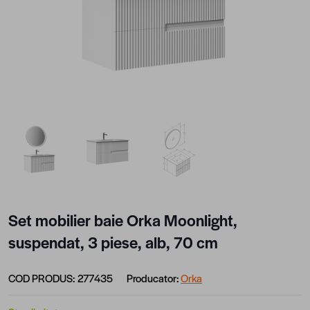
View larger image
View larger image
View larger image
Set mobilier baie Orka Moonlight,
suspendat, 3 piese, alb, 70 cm
COD PRODUS:
277435
Producator:
Orka