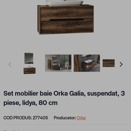
View larger image
View larger image
View larger image
View lar
Set mobilier baie Orka Galia, suspendat, 3
piese, lidya, 80 cm
COD PRODUS:
277405
Producator:
Orka