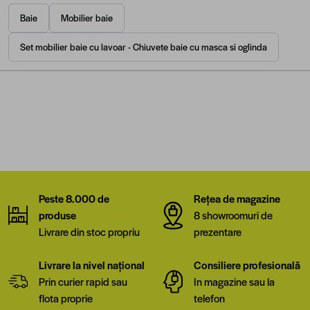
Baie
Mobilier baie
Set mobilier baie cu lavoar - Chiuvete baie cu masca si oglinda
Peste 8.000 de
Rețea de magazine
produse
8 showroomuri de
Livrare din stoc propriu
prezentare
Livrare la nivel național
Consiliere profesională
Prin curier rapid sau
In magazine sau la
flota proprie
telefon