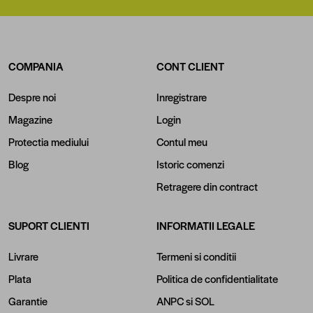
COMPANIA
CONT CLIENT
Despre noi
Inregistrare
Magazine
Login
Protectia mediului
Contul meu
Blog
Istoric comenzi
Retragere din contract
SUPORT CLIENTI
INFORMATII LEGALE
Livrare
Termeni si conditii
Plata
Politica de confidentialitate
Garantie
ANPC
si
SOL