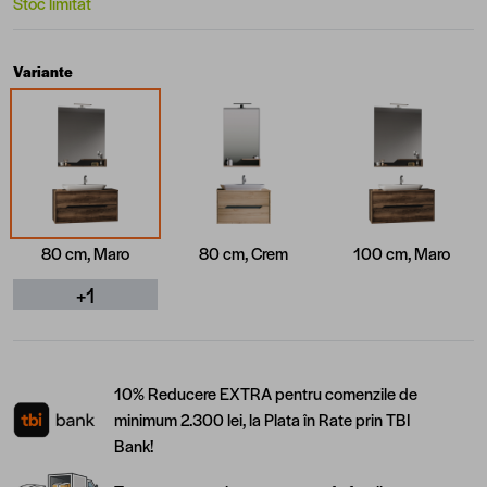
Stoc limitat
Variante
80 cm, Maro
80 cm, Crem
100 cm, Maro
+1
10% Reducere EXTRA pentru comenzile de
minimum 2.300 lei, la Plata în Rate prin TBI
Bank!