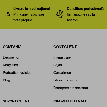
Livrare la nivel național
Consiliere profesională
Prin curier rapid sau
In magazine sau la
flota proprie
telefon
COMPANIA
CONT CLIENT
Despre noi
Inregistrare
Magazine
Login
Protectia mediului
Contul meu
Blog
Istoric comenzi
Retragere din contract
SUPORT CLIENTI
INFORMATII LEGALE