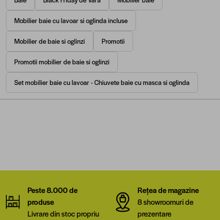
Mobilier baie cu lavoar si oglinda incluse
Mobilier de baie si oglinzi
Promotii
Promotii mobilier de baie si oglinzi
Set mobilier baie cu lavoar - Chiuvete baie cu masca si oglinda
Peste 8.000 de
Rețea de magazine
produse
8 showroomuri de
Livrare din stoc propriu
prezentare