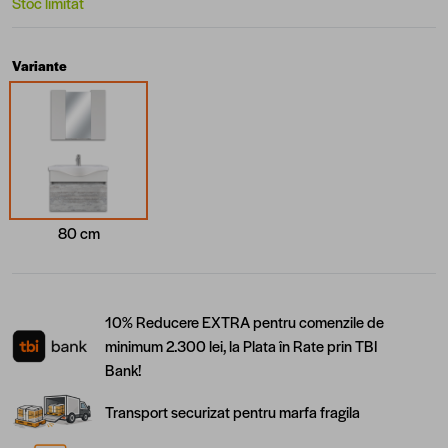
Stoc limitat
Variante
80 cm
10% Reducere EXTRA pentru comenzile de
minimum 2.300 lei, la Plata în Rate prin TBI
Bank!
Transport securizat pentru marfa fragila