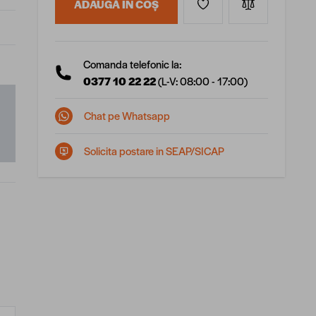
ADAUGĂ ÎN COȘ
Comanda telefonic la:
0377 10 22 22
(L-V: 08:00 - 17:00)
Chat pe Whatsapp
Solicita postare in SEAP/SICAP