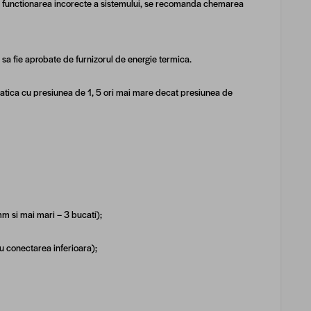
za functionarea incorecte a sistemului, se recomanda chemarea
 sa fie aprobate de furnizorul de energie termica.
ostatica cu presiunea de 1, 5 ori mai mare decat presiunea de
m si mai mari – 3 bucati);
cu conectarea inferioara);