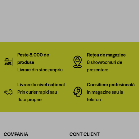
Peste 8.000 de
Rețea de magazine
produse
8 showroomuri de
Livrare din stoc propriu
prezentare
Livrare la nivel național
Consiliere profesională
Prin curier rapid sau
In magazine sau la
flota proprie
telefon
COMPANIA
CONT CLIENT