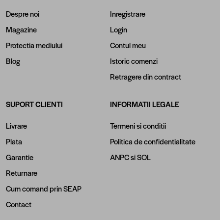
Despre noi
Inregistrare
Magazine
Login
Protectia mediului
Contul meu
Blog
Istoric comenzi
Retragere din contract
SUPORT CLIENTI
INFORMATII LEGALE
Livrare
Termeni si conditii
Plata
Politica de confidentialitate
Garantie
ANPC
si
SOL
Returnare
Cum comand prin SEAP
Contact