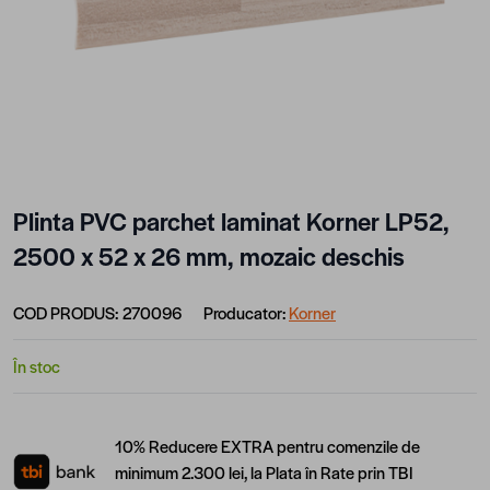
Plinta PVC parchet laminat Korner LP52,
2500 x 52 x 26 mm, mozaic deschis
COD PRODUS:
270096
Producator:
Korner
În stoc
10% Reducere EXTRA pentru comenzile de
minimum 2.300 lei, la Plata în Rate prin TBI