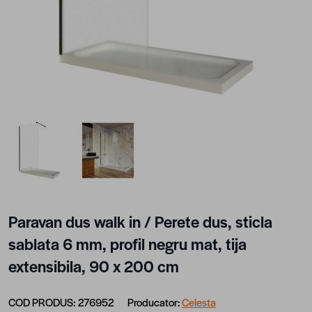
View larger image
View larger image
Paravan dus walk in / Perete dus, sticla
sablata 6 mm, profil negru mat, tija
extensibila, 90 x 200 cm
COD PRODUS:
276952
Producator:
Celesta