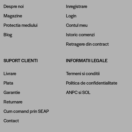
Despre noi
Inregistrare
Magazine
Login
Protectia mediului
Contul meu
Blog
Istoric comenzi
Retragere din contract
SUPORT CLIENTI
INFORMATII LEGALE
Livrare
Termeni si conditii
Plata
Politica de confidentialitate
Garantie
ANPC
si
SOL
Returnare
Cum comand prin SEAP
Contact