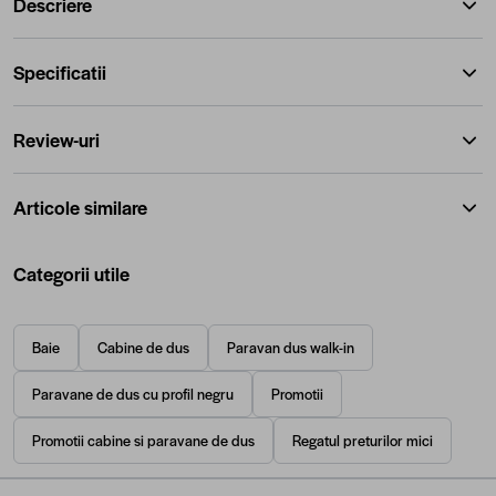
Descriere
Specificatii
Review-uri
Articole similare
Categorii utile
Baie
Cabine de dus
Paravan dus walk-in
Paravane de dus cu profil negru
Promotii
Promotii cabine si paravane de dus
Regatul preturilor mici