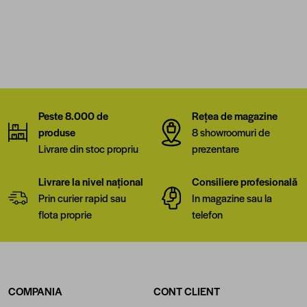
Peste 8.000 de
Rețea de magazine
produse
8 showroomuri de
Livrare din stoc propriu
prezentare
Livrare la nivel național
Consiliere profesională
Prin curier rapid sau
In magazine sau la
flota proprie
telefon
COMPANIA
CONT CLIENT