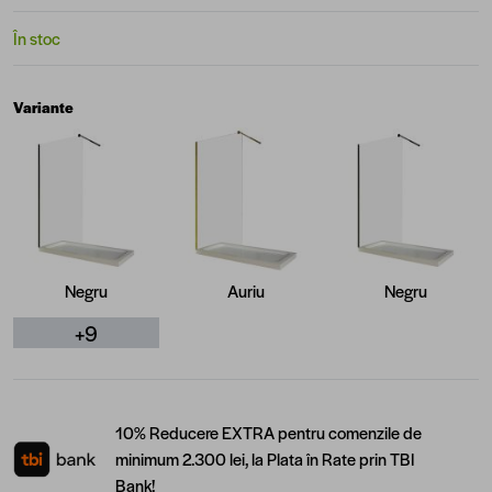
În stoc
Variante
Negru
Auriu
Negru
+9
10% Reducere EXTRA pentru comenzile de
minimum 2.300 lei, la Plata în Rate prin TBI
Bank!