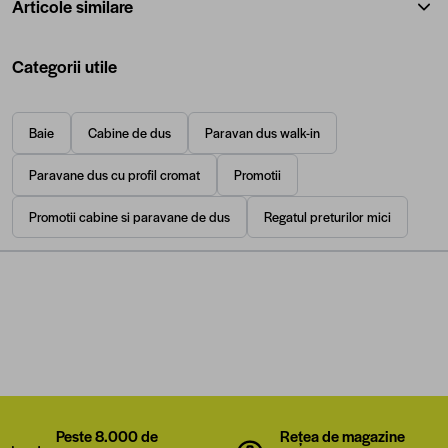
Articole similare
Categorii utile
Baie
Cabine de dus
Paravan dus walk-in
Paravane dus cu profil cromat
Promotii
Promotii cabine si paravane de dus
Regatul preturilor mici
Peste 8.000 de
Rețea de magazine