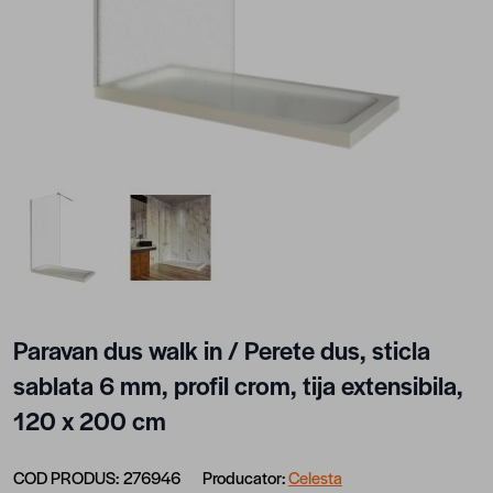
View larger image
View larger image
Paravan dus walk in / Perete dus, sticla
sablata 6 mm, profil crom, tija extensibila,
120 x 200 cm
COD PRODUS:
276946
Producator:
Celesta