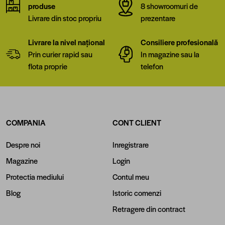
produse
8 showroomuri de
Livrare din stoc propriu
prezentare
Livrare la nivel național
Consiliere profesională
Prin curier rapid sau
In magazine sau la
flota proprie
telefon
COMPANIA
CONT CLIENT
Despre noi
Inregistrare
Magazine
Login
Protectia mediului
Contul meu
Blog
Istoric comenzi
Retragere din contract