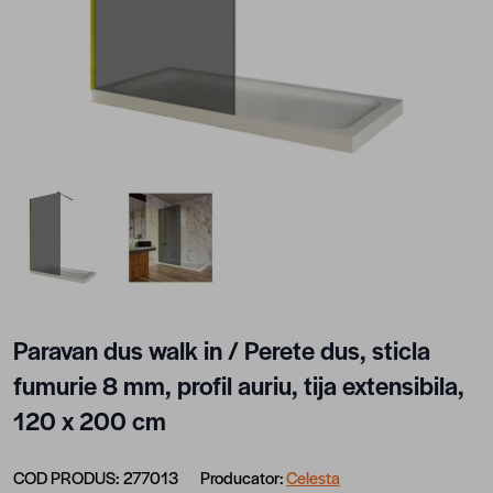
View larger image
View larger image
Paravan dus walk in / Perete dus, sticla
fumurie 8 mm, profil auriu, tija extensibila,
120 x 200 cm
COD PRODUS:
277013
Producator:
Celesta