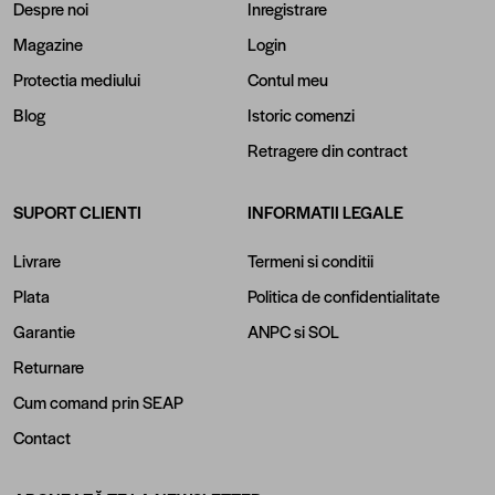
Despre noi
Inregistrare
Magazine
Login
Protectia mediului
Contul meu
Blog
Istoric comenzi
Retragere din contract
SUPORT CLIENTI
INFORMATII LEGALE
Livrare
Termeni si conditii
Plata
Politica de confidentialitate
Garantie
ANPC
si
SOL
Returnare
Cum comand prin SEAP
Contact