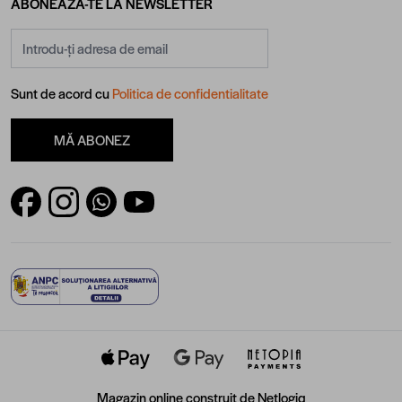
ABONEAZĂ-TE LA NEWSLETTER
Adresă email
Sunt de acord cu
Politica de confidentialitate
MĂ ABONEZ
Magazin online construit de
Netlogiq