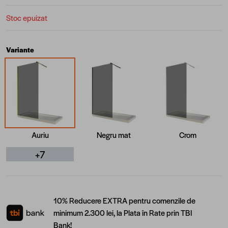
Stoc epuizat
Variante
Auriu
Negru mat
Crom
+7
10% Reducere EXTRA pentru comenzile de
minimum 2.300 lei, la Plata în Rate prin TBI
Bank!