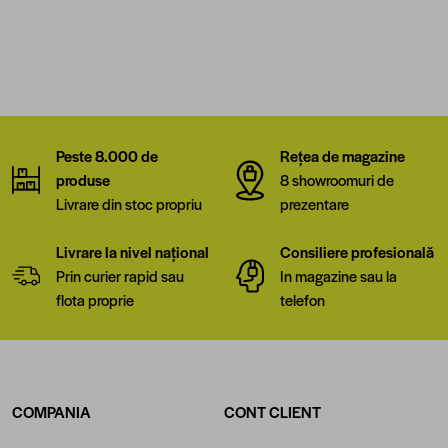
Peste 8.000 de
Rețea de magazine
produse
8 showroomuri de
Livrare din stoc propriu
prezentare
Livrare la nivel național
Consiliere profesională
Prin curier rapid sau
In magazine sau la
flota proprie
telefon
COMPANIA
CONT CLIENT