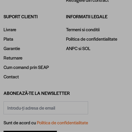
Retragere din contract
SUPORT CLIENTI
INFORMATII LEGALE
Livrare
Termeni si conditii
Plata
Politica de confidentialitate
Garantie
ANPC
si
SOL
Returnare
Cum comand prin SEAP
Contact
ABONEAZĂ-TE LA NEWSLETTER
Adresă email
Sunt de acord cu
Politica de confidentialitate