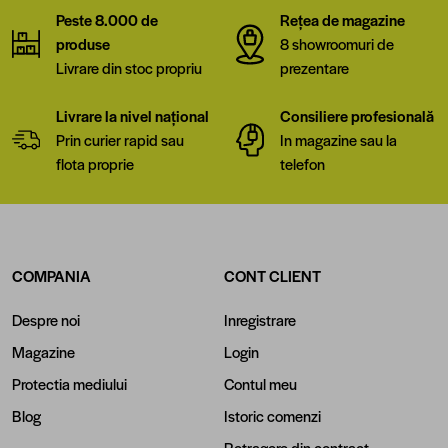
Peste 8.000 de
Rețea de magazine
produse
8 showroomuri de
Livrare din stoc propriu
prezentare
Livrare la nivel național
Consiliere profesională
Prin curier rapid sau
In magazine sau la
flota proprie
telefon
COMPANIA
CONT CLIENT
Despre noi
Inregistrare
Magazine
Login
Protectia mediului
Contul meu
Blog
Istoric comenzi