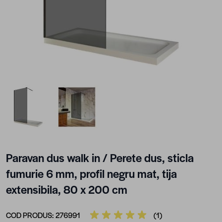
View larger image
View larger image
Paravan dus walk in / Perete dus, sticla
fumurie 6 mm, profil negru mat, tija
extensibila, 80 x 200 cm
COD PRODUS:
276991
(1)