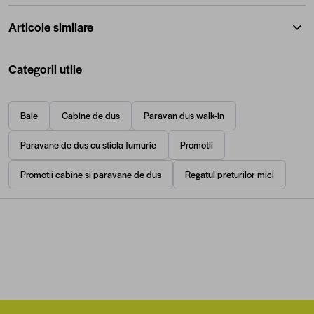
Articole similare
Categorii utile
Baie
Cabine de dus
Paravan dus walk-in
Paravane de dus cu sticla fumurie
Promotii
Promotii cabine si paravane de dus
Regatul preturilor mici