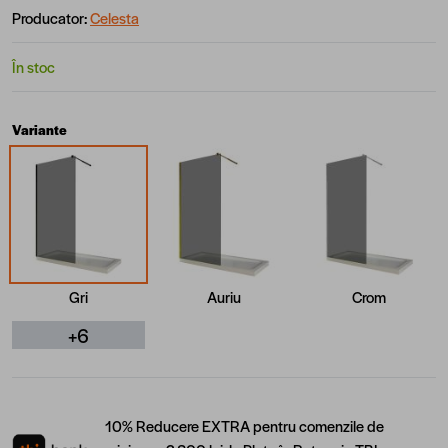
Producator:
Celesta
În stoc
Variante
Gri
Auriu
Crom
+6
10% Reducere EXTRA pentru comenzile de