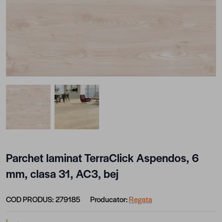
View larger image
View larger image
Parchet laminat TerraClick Aspendos, 6
mm, clasa 31, AC3, bej
COD PRODUS:
279185
Producator:
Regata