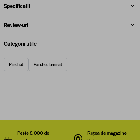
Specificatii
Review-uri
Categorii utile
Parchet
Parchet laminat
Peste 8.000 de
Rețea de magazine