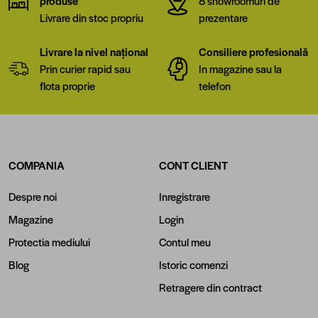
produse
8 showroomuri de
Livrare din stoc propriu
prezentare
Livrare la nivel național
Consiliere profesională
Prin curier rapid sau
In magazine sau la
flota proprie
telefon
COMPANIA
CONT CLIENT
Despre noi
Inregistrare
Magazine
Login
Protectia mediului
Contul meu
Blog
Istoric comenzi
Retragere din contract