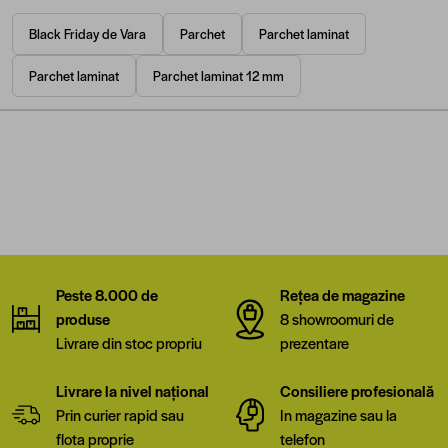
Black Friday de Vara
Parchet
Parchet laminat
Parchet laminat
Parchet laminat 12 mm
Peste 8.000 de
Rețea de magazine
produse
8 showroomuri de
Livrare din stoc propriu
prezentare
Livrare la nivel național
Consiliere profesională
Prin curier rapid sau
In magazine sau la
flota proprie
telefon