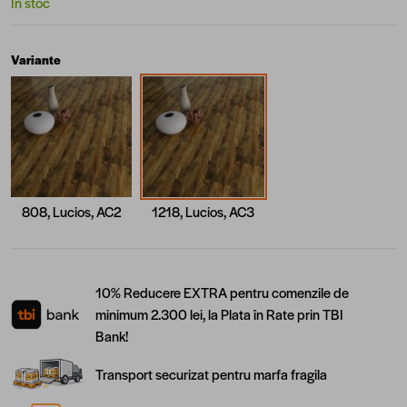
În stoc
Variante
808, Lucios, AC2
1218, Lucios, AC3
10% Reducere EXTRA pentru comenzile de
minimum 2.300 lei, la Plata în Rate prin TBI
Bank!
Transport securizat pentru marfa fragila