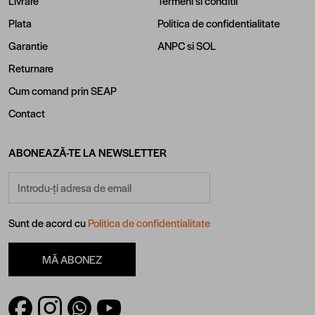
Livrare
Termeni si conditii
Plata
Politica de confidentialitate
Garantie
ANPC
si
SOL
Returnare
Cum comand prin SEAP
Contact
ABONEAZĂ-TE LA NEWSLETTER
Adresă email
Sunt de acord cu
Politica de confidentialitate
MĂ ABONEZ