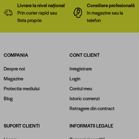
Livrare la nivel național
Consiliere profesională
Prin curier rapid sau
In magazine sau la
flota proprie
telefon
COMPANIA
CONT CLIENT
Despre noi
Inregistrare
Magazine
Login
Protectia mediului
Contul meu
Blog
Istoric comenzi
Retragere din contract
SUPORT CLIENTI
INFORMATII LEGALE