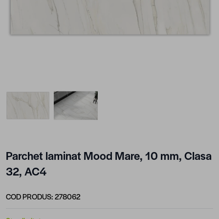
View larger image
View larger image
Parchet laminat Mood Mare, 10 mm, Clasa
32, AC4
COD PRODUS:
278062