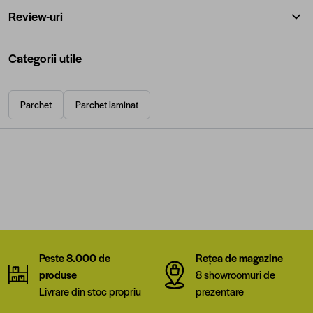
Review-uri
Categorii utile
Parchet
Parchet laminat
Peste 8.000 de
Rețea de magazine
produse
8 showroomuri de
Livrare din stoc propriu
prezentare