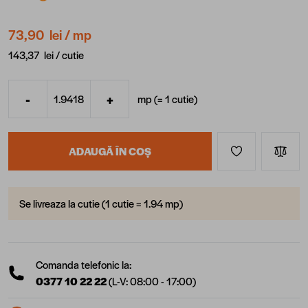
73,90 lei
/ mp
143,37 lei /
cutie
-
+
mp (=
1
cutie
)
Cantitate
ADAUGĂ ÎN COȘ
Se livreaza la cutie (1 cutie = 1.94 mp)
Comanda telefonic la:
0377 10 22 22
(L-V: 08:00 - 17:00)