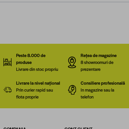
Peste 8.000 de
Rețea de magazine
produse
8 showroomuri de
Livrare din stoc propriu
prezentare
Livrare la nivel național
Consiliere profesională
Prin curier rapid sau
In magazine sau la
flota proprie
telefon