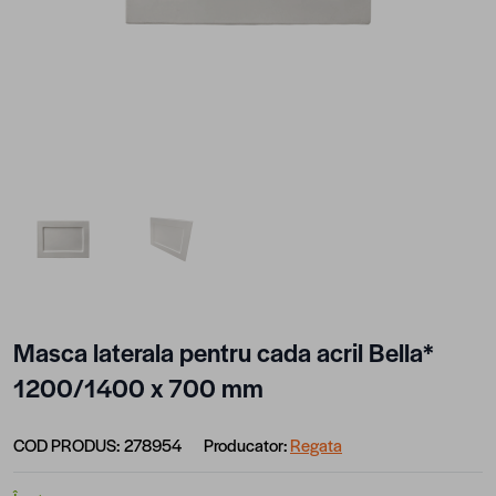
View larger image
View larger image
Masca laterala pentru cada acril Bella*
1200/1400 x 700 mm
COD PRODUS:
278954
Producator:
Regata