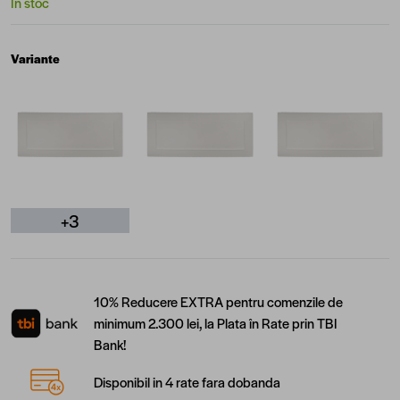
În stoc
Variante
+3
10% Reducere EXTRA pentru comenzile de
minimum 2.300 lei, la Plata în Rate prin TBI
Bank!
Disponibil in 4 rate fara dobanda