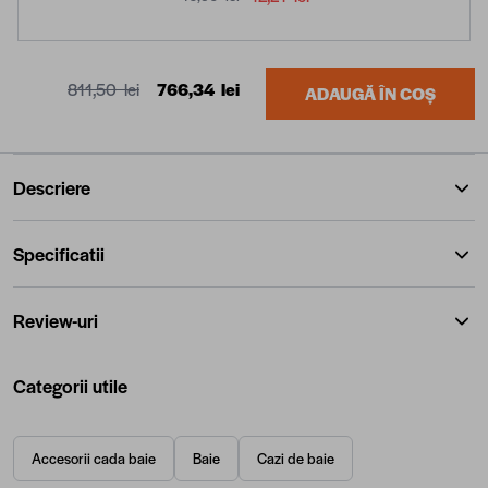
811,50 lei
766,34 lei
ADAUGĂ ÎN COȘ
Descriere
Specificatii
Review-uri
Categorii utile
Accesorii cada baie
Baie
Cazi de baie