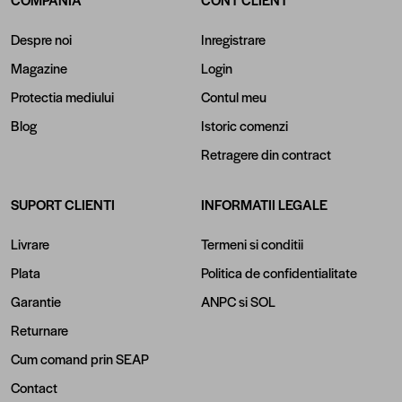
COMPANIA
CONT CLIENT
Despre noi
Inregistrare
Magazine
Login
Protectia mediului
Contul meu
Blog
Istoric comenzi
Retragere din contract
SUPORT CLIENTI
INFORMATII LEGALE
Livrare
Termeni si conditii
Plata
Politica de confidentialitate
Garantie
ANPC
si
SOL
Returnare
Cum comand prin SEAP
Contact