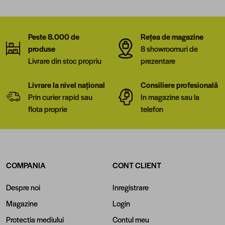
Peste 8.000 de
Rețea de magazine
produse
8 showroomuri de
Livrare din stoc propriu
prezentare
Livrare la nivel național
Consiliere profesională
Prin curier rapid sau
In magazine sau la
flota proprie
telefon
COMPANIA
CONT CLIENT
Despre noi
Inregistrare
Magazine
Login
Protectia mediului
Contul meu