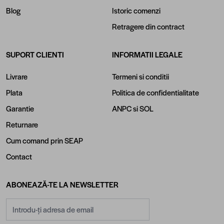
Blog
Istoric comenzi
Retragere din contract
SUPORT CLIENTI
INFORMATII LEGALE
Livrare
Termeni si conditii
Plata
Politica de confidentialitate
Garantie
ANPC
si
SOL
Returnare
Cum comand prin SEAP
Contact
ABONEAZĂ-TE LA NEWSLETTER
Adresă email