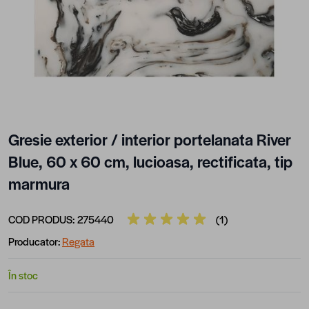
Gresie exterior / interior portelanata River
Blue, 60 x 60 cm, lucioasa, rectificata, tip
marmura
COD PRODUS:
275440
(1)
Producator:
Regata
În stoc