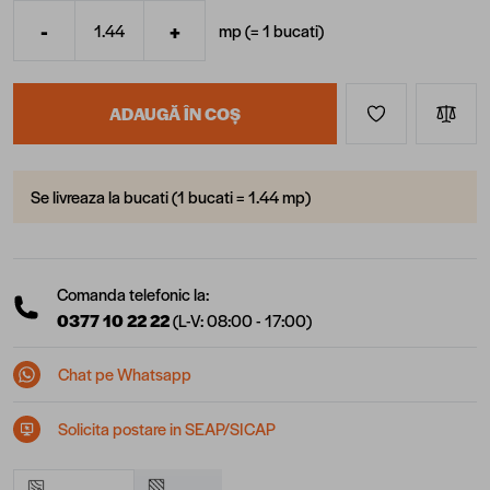
-
+
mp (=
1
bucati
)
Cantitate
ADAUGĂ ÎN COȘ
Se livreaza la bucati (1 bucati = 1.44 mp)
Comanda telefonic la:
0377 10 22 22
(L-V: 08:00 - 17:00)
Chat pe Whatsapp
Solicita postare in SEAP/SICAP