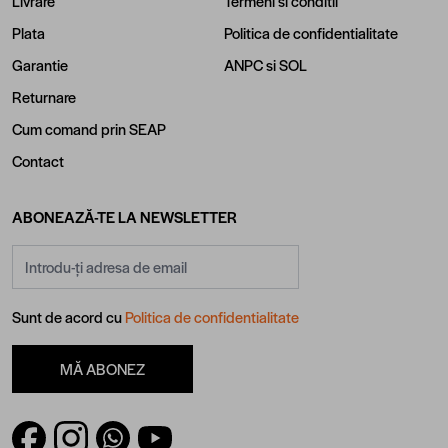
Livrare
Termeni si conditii
Plata
Politica de confidentialitate
Garantie
ANPC
si
SOL
Returnare
Cum comand prin SEAP
Contact
ABONEAZĂ-TE LA NEWSLETTER
Adresă email
Sunt de acord cu
Politica de confidentialitate
MĂ ABONEZ