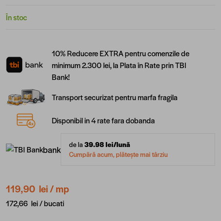
În stoc
10% Reducere EXTRA pentru comenzile de
minimum 2.300 lei, la Plata în Rate prin TBI
Bank!
Transport securizat pentru marfa fragila
Disponibil in 4 rate fara dobanda
de la
39.98
lei/lună
bank
Cumpără acum, plătește mai târziu
119,90 lei
/ mp
172,66 lei /
bucati