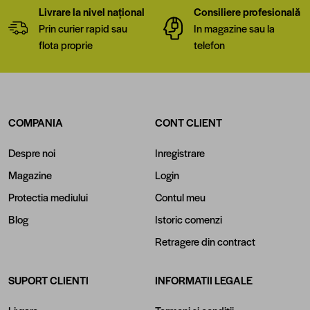
Livrare la nivel național
Consiliere profesională
Prin curier rapid sau
In magazine sau la
flota proprie
telefon
COMPANIA
CONT CLIENT
Despre noi
Inregistrare
Magazine
Login
Protectia mediului
Contul meu
Blog
Istoric comenzi
Retragere din contract
SUPORT CLIENTI
INFORMATII LEGALE