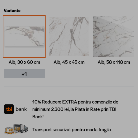
Variante
Alb, 30 x 60 cm
Alb, 45 x 45 cm
Alb, 58 x 118 cm
+1
10% Reducere EXTRA pentru comenzile de
minimum 2.300 lei, la Plata în Rate prin TBI
Bank!
Transport securizat pentru marfa fragila