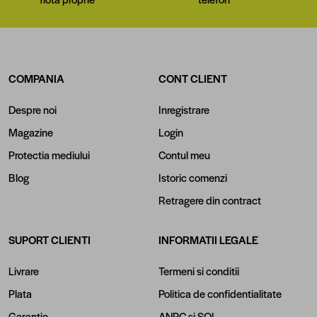
COMPANIA
CONT CLIENT
Despre noi
Inregistrare
Magazine
Login
Protectia mediului
Contul meu
Blog
Istoric comenzi
Retragere din contract
SUPORT CLIENTI
INFORMATII LEGALE
Livrare
Termeni si conditii
Plata
Politica de confidentialitate
Garantie
ANPC
si
SOL