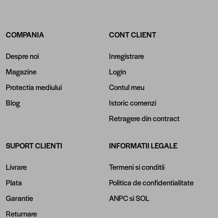
COMPANIA
CONT CLIENT
Despre noi
Inregistrare
Magazine
Login
Protectia mediului
Contul meu
Blog
Istoric comenzi
Retragere din contract
SUPORT CLIENTI
INFORMATII LEGALE
Livrare
Termeni si conditii
Plata
Politica de confidentialitate
Garantie
ANPC
si
SOL
Returnare