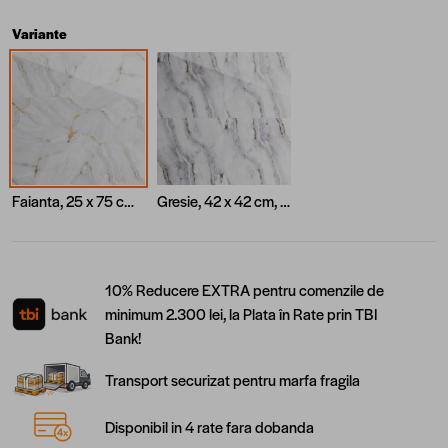
Variante
Faianta, 25 x 75 cm, Gri
Gresie, 42 x 42 cm, Gri
10% Reducere EXTRA pentru comenzile de
minimum 2.300 lei, la Plata în Rate prin TBI
Bank!
Transport securizat pentru marfa fragila
Disponibil in 4 rate fara dobanda