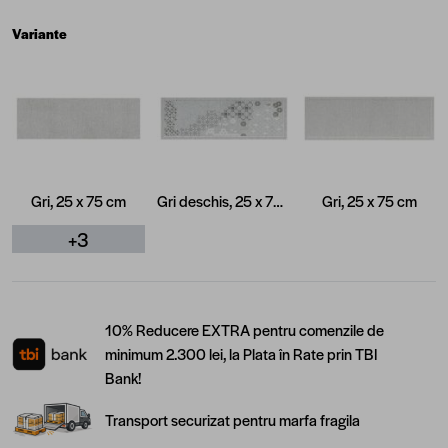
Variante
Gri, 25 x 75 cm
Gri deschis, 25 x 75 cm
Gri, 25 x 75 cm
+3
10% Reducere EXTRA pentru comenzile de
minimum 2.300 lei, la Plata în Rate prin TBI
Bank!
Transport securizat pentru marfa fragila