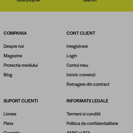
COMPANIA
CONT CLIENT
Despre noi
Inregistrare
Magazine
Login
Protectia mediului
Contul meu
Blog
Istoric comenzi
Retragere din contract
SUPORT CLIENTI
INFORMATII LEGALE
Livrare
Termeni si conditii
Plata
Politica de confidentialitate
Garantie
ANPC
si
SOL