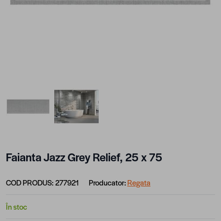
View larger image
View larger image
Faianta Jazz Grey Relief, 25 x 75
COD PRODUS:
277921
Producator:
Regata
În stoc