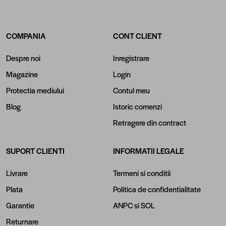
COMPANIA
CONT CLIENT
Despre noi
Inregistrare
Magazine
Login
Protectia mediului
Contul meu
Blog
Istoric comenzi
Retragere din contract
SUPORT CLIENTI
INFORMATII LEGALE
Livrare
Termeni si conditii
Plata
Politica de confidentialitate
Garantie
ANPC
si
SOL
Returnare