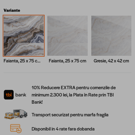
Variante
Faianta, 25 x 75 cm, Gri
Faianta, 25 x 75 cm
Gresie, 42 x 42 cm
10% Reducere EXTRA pentru comenzile de
minimum 2.300 lei, la Plata în Rate prin TBI
Bank!
Transport securizat pentru marfa fragila
Disponibil in 4 rate fara dobanda