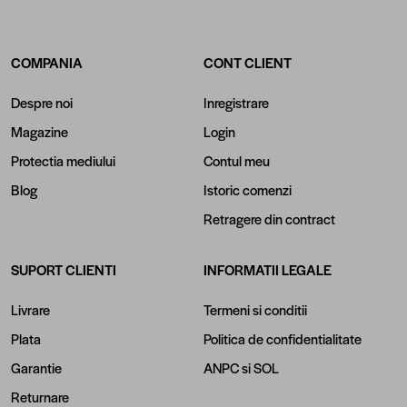
COMPANIA
CONT CLIENT
Despre noi
Inregistrare
Magazine
Login
Protectia mediului
Contul meu
Blog
Istoric comenzi
Retragere din contract
SUPORT CLIENTI
INFORMATII LEGALE
Livrare
Termeni si conditii
Plata
Politica de confidentialitate
Garantie
ANPC
si
SOL
Returnare