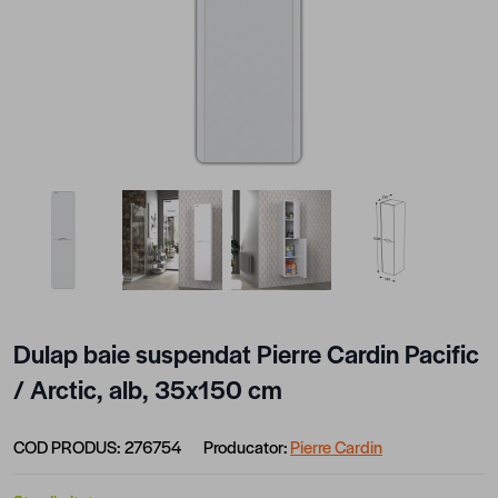
View larger image
View larger image
View larger image
View larger im
Dulap baie suspendat Pierre Cardin Pacific
/ Arctic, alb, 35x150 cm
COD PRODUS:
276754
Producator:
Pierre Cardin