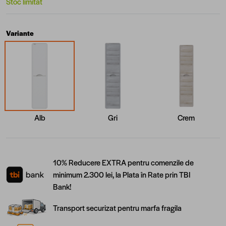
Stoc limitat
Variante
Alb
Gri
Crem
10% Reducere EXTRA pentru comenzile de
minimum 2.300 lei, la Plata în Rate prin TBI
Bank!
Transport securizat pentru marfa fragila