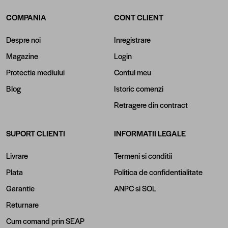
COMPANIA
CONT CLIENT
Despre noi
Inregistrare
Magazine
Login
Protectia mediului
Contul meu
Blog
Istoric comenzi
Retragere din contract
SUPORT CLIENTI
INFORMATII LEGALE
Livrare
Termeni si conditii
Plata
Politica de confidentialitate
Garantie
ANPC
si
SOL
Returnare
Cum comand prin SEAP