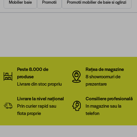
Mobilier baie
Promotii
Promotii mobilier de baie si oglinzi
Peste 8.000 de
Rețea de magazine
produse
8 showroomuri de
Livrare din stoc propriu
prezentare
Livrare la nivel național
Consiliere profesională
Prin curier rapid sau
In magazine sau la
flota proprie
telefon