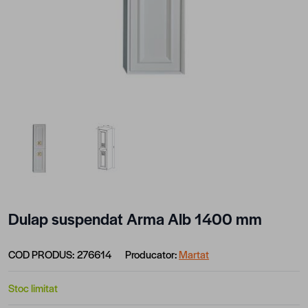
View larger image
View larger image
Dulap suspendat Arma Alb 1400 mm
COD PRODUS:
276614
Producator:
Martat
Stoc limitat