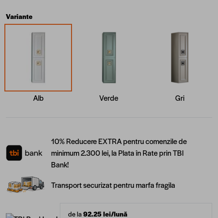
Variante
Alb
Verde
Gri
10% Reducere EXTRA pentru comenzile de
minimum 2.300 lei, la Plata în Rate prin TBI
Bank!
Transport securizat pentru marfa fragila
de la
92.25
lei/lună