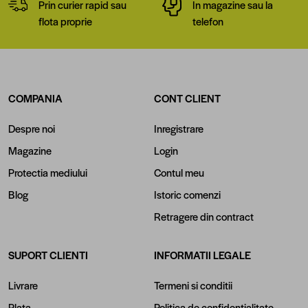
Prin curier rapid sau
In magazine sau la
flota proprie
telefon
COMPANIA
CONT CLIENT
Despre noi
Inregistrare
Magazine
Login
Protectia mediului
Contul meu
Blog
Istoric comenzi
Retragere din contract
SUPORT CLIENTI
INFORMATII LEGALE
Livrare
Termeni si conditii
Plata
Politica de confidentialitate